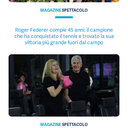
MAGAZINE
SPETTACOLO
Roger Federer compie 45 anni: il campione
che ha conquistato il tennis e trovato la sua
vittoria più grande fuori dal campo
MAGAZINE
SPETTACOLO