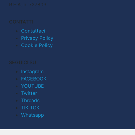
R.E.A. n. 727803
CONTATTI
Contattaci
Privacy Policy
Cookie Policy
SEGUICI SU
Instagram
FACEBOOK
YOUTUBE
Twitter
Threads
TIK TOK
Whatsapp