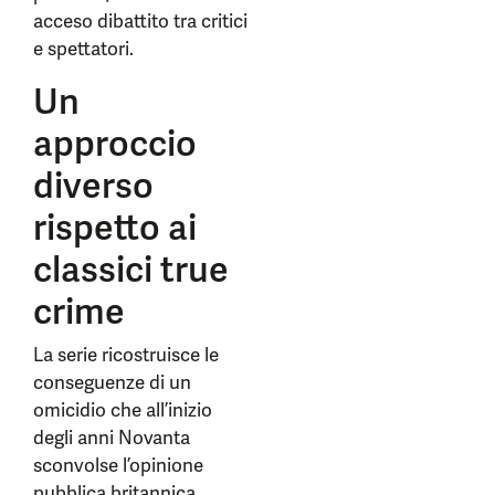
acceso dibattito tra critici
e spettatori.
Un
approccio
diverso
rispetto ai
classici true
crime
La serie ricostruisce le
conseguenze di un
omicidio che all’inizio
degli anni Novanta
sconvolse l’opinione
pubblica britannica.