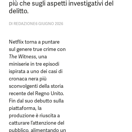
più che sugli aspetti investigativi del
delitto.
DI
REDAZIONE
6 GIUGNO 2026
Netflix torna a puntare
sul genere true crime con
The Witness
, una
miniserie in tre episodi
ispirata a uno dei casi di
cronaca nera più
sconvolgenti della storia
recente del Regno Unito.
Fin dal suo debutto sulla
piattaforma, la
produzione è riuscita a
catturare l’attenzione del
pubblico, alimentando un