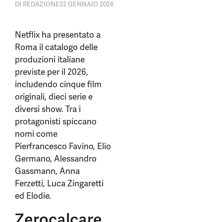
DI
REDAZIONE
22 GENNAIO 2026
Netflix ha presentato a
Roma il catalogo delle
produzioni italiane
previste per il 2026,
includendo cinque film
originali, dieci serie e
diversi show. Tra i
protagonisti spiccano
nomi come
Pierfrancesco Favino, Elio
Germano, Alessandro
Gassmann, Anna
Ferzetti, Luca Zingaretti
ed Elodie.
Zerocalcare