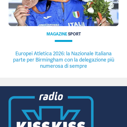
MAGAZINE
SPORT
Europei Atletica 2026: la Nazionale Italiana
parte per Birmingham con la delegazione più
numerosa di sempre