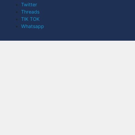
Twitter
Threads
TIK TOK
Whatsapp