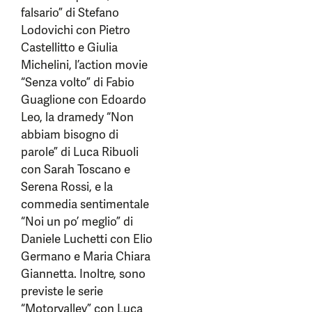
falsario” di Stefano
Lodovichi con Pietro
Castellitto e Giulia
Michelini, l’action movie
“Senza volto” di Fabio
Guaglione con Edoardo
Leo, la dramedy “Non
abbiam bisogno di
parole” di Luca Ribuoli
con Sarah Toscano e
Serena Rossi, e la
commedia sentimentale
“Noi un po’ meglio” di
Daniele Luchetti con Elio
Germano e Maria Chiara
Giannetta. Inoltre, sono
previste le serie
“Motorvalley” con Luca