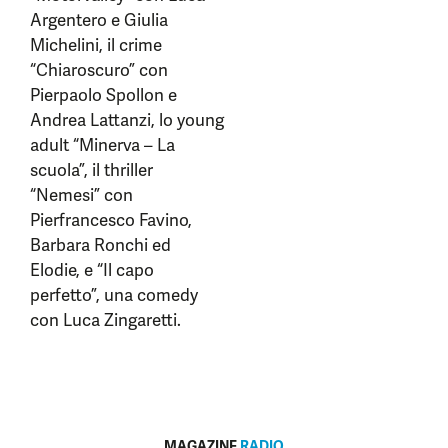
Argentero e Giulia
Michelini, il crime
“Chiaroscuro” con
Pierpaolo Spollon e
Andrea Lattanzi, lo young
adult “Minerva – La
scuola”, il thriller
“Nemesi” con
Pierfrancesco Favino,
Barbara Ronchi ed
Elodie, e “Il capo
perfetto”, una comedy
con Luca Zingaretti.
MAGAZINE
RADIO