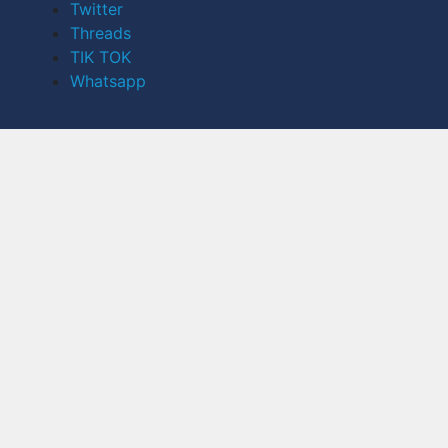
Twitter
Threads
TIK TOK
Whatsapp