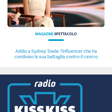
MAGAZINE
SPETTACOLO
Addio a Sydney Towle: l’influencer che ha
condiviso la sua battaglia contro il cancro