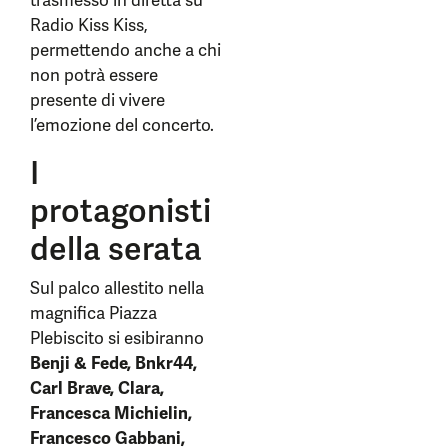
trasmesso in diretta su
Radio Kiss Kiss,
permettendo anche a chi
non potrà essere
presente di vivere
l’emozione del concerto.
I
protagonisti
della serata
Sul palco allestito nella
magnifica Piazza
Plebiscito si esibiranno
Benji & Fede, Bnkr44,
Carl Brave, Clara,
Francesca Michielin,
Francesco Gabbani,