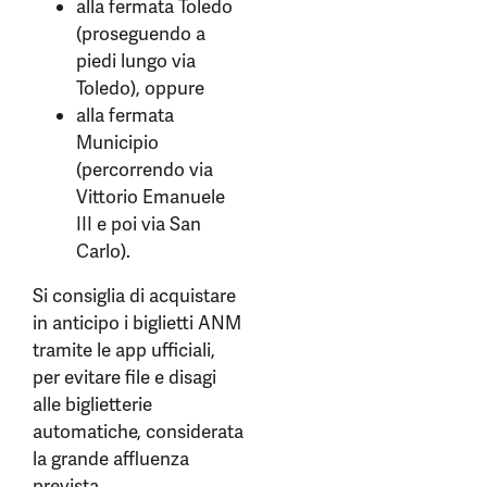
alla fermata Toledo
(proseguendo a
piedi lungo via
Toledo), oppure
alla fermata
Municipio
(percorrendo via
Vittorio Emanuele
III e poi via San
Carlo).
Si consiglia di acquistare
in anticipo i biglietti ANM
tramite le app ufficiali,
per evitare file e disagi
alle biglietterie
automatiche, considerata
la grande affluenza
prevista.