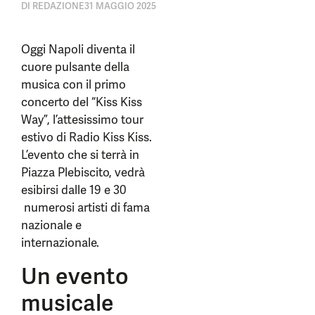
DI
REDAZIONE
31 MAGGIO 2025
Oggi Napoli diventa il
cuore pulsante della
musica con il primo
concerto del “Kiss Kiss
Way”, l’attesissimo tour
estivo di Radio Kiss Kiss.
L’evento che si terrà in
Piazza Plebiscito, vedrà
esibirsi dalle 19 e 30
numerosi artisti di fama
nazionale e
internazionale.
Un evento
musicale