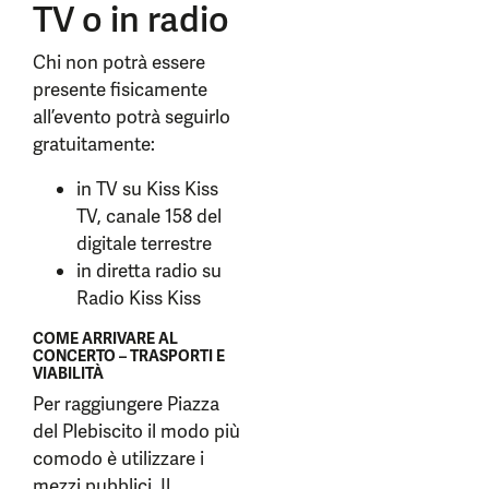
TV o in radio
Chi non potrà essere
presente fisicamente
all’evento potrà seguirlo
gratuitamente:
in TV su Kiss Kiss
TV, canale 158 del
digitale terrestre
in diretta radio su
Radio Kiss Kiss
COME ARRIVARE AL
CONCERTO – TRASPORTI E
VIABILITÀ
Per raggiungere Piazza
del Plebiscito il modo più
comodo è utilizzare i
mezzi pubblici. Il