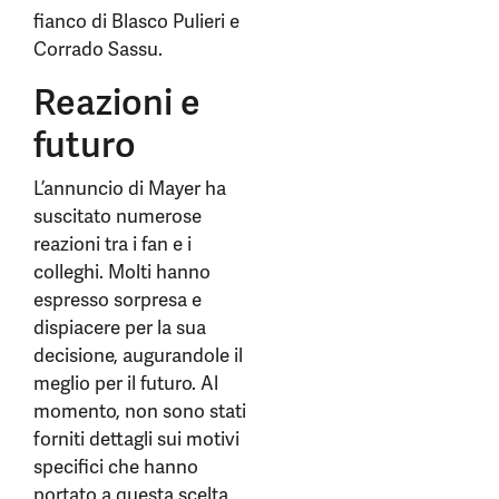
fianco di Blasco Pulieri e
Corrado Sassu.
Reazioni e
futuro
L’annuncio di Mayer ha
suscitato numerose
reazioni tra i fan e i
colleghi. Molti hanno
espresso sorpresa e
dispiacere per la sua
decisione, augurandole il
meglio per il futuro. Al
momento, non sono stati
forniti dettagli sui motivi
specifici che hanno
portato a questa scelta,