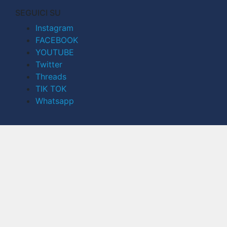
SEGUICI SU
Instagram
FACEBOOK
YOUTUBE
Twitter
Threads
TIK TOK
Whatsapp