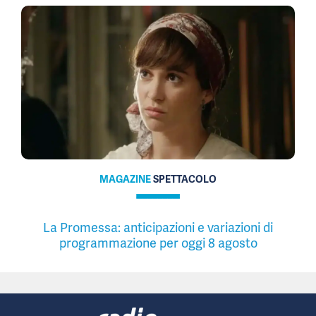
MAGAZINE
SPETTACOLO
La Promessa: anticipazioni e variazioni di
programmazione per oggi 8 agosto