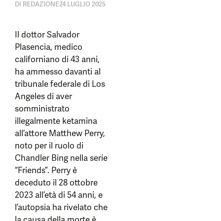
DI
REDAZIONE
24 LUGLIO 2025
Il dottor Salvador
Plasencia, medico
californiano di 43 anni,
ha ammesso davanti al
tribunale federale di Los
Angeles di aver
somministrato
illegalmente ketamina
all’attore Matthew Perry,
noto per il ruolo di
Chandler Bing nella serie
“Friends”. Perry è
deceduto il 28 ottobre
2023 all’età di 54 anni, e
l’autopsia ha rivelato che
la causa della morte è