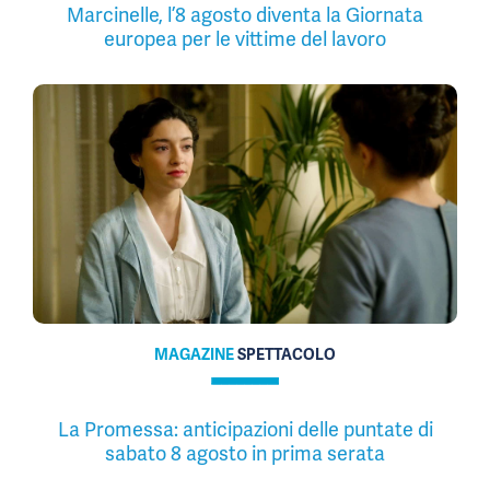
Marcinelle, l’8 agosto diventa la Giornata
europea per le vittime del lavoro
MAGAZINE
SPETTACOLO
La Promessa: anticipazioni delle puntate di
sabato 8 agosto in prima serata