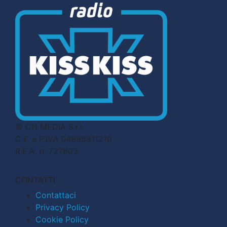
© CN MEDIA S.r.l.
C.F. e P.IVA 04998911210
R.E.A. n. 727803
CONTATTI
Contattaci
Privacy Policy
Cookie Policy