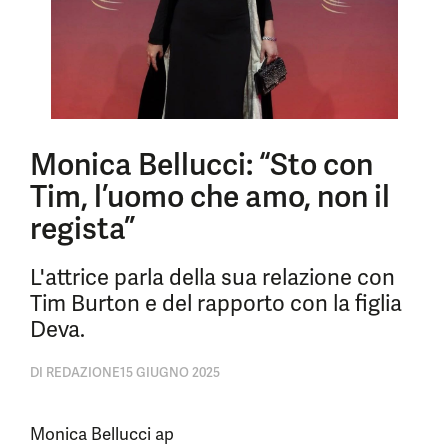
Monica Bellucci: “Sto con
Tim, l’uomo che amo, non il
regista”
L'attrice parla della sua relazione con
Tim Burton e del rapporto con la figlia
Deva.
DI
REDAZIONE
15 GIUGNO 2025
Monica Bellucci ap