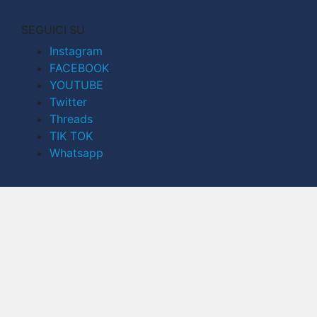
SEGUICI SU
Instagram
FACEBOOK
YOUTUBE
Twitter
Threads
TIK TOK
Whatsapp