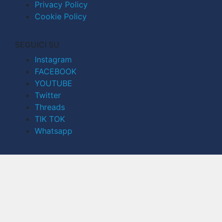
Privacy Policy
Cookie Policy
SEGUICI SU
Instagram
FACEBOOK
YOUTUBE
Twitter
Threads
TIK TOK
Whatsapp