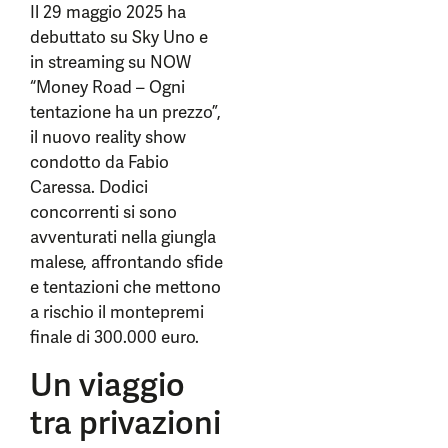
Il 29 maggio 2025 ha
debuttato su Sky Uno e
in streaming su NOW
“Money Road – Ogni
tentazione ha un prezzo”,
il nuovo reality show
condotto da Fabio
Caressa. Dodici
concorrenti si sono
avventurati nella giungla
malese, affrontando sfide
e tentazioni che mettono
a rischio il montepremi
finale di 300.000 euro.
Un viaggio
tra privazioni