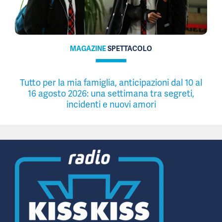
MAGAZINE
SPETTACOLO
Tutto per la mia famiglia, anticipazioni dal 10 al
16 agosto 2026: una settimana tra segreti,
incidenti e nuovi amori