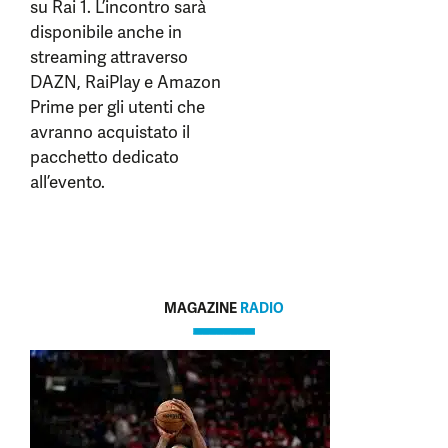
su Rai 1. L’incontro sarà
disponibile anche in
streaming attraverso
DAZN, RaiPlay e Amazon
Prime per gli utenti che
avranno acquistato il
pacchetto dedicato
all’evento.
MAGAZINE
RADIO