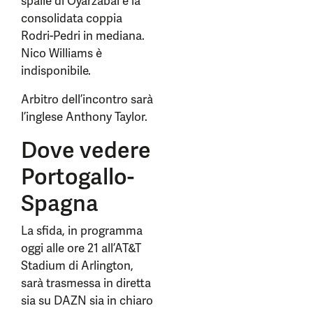
spalle di Oyarzabal e la
consolidata coppia
Rodri-Pedri in mediana.
Nico Williams è
indisponibile.
Arbitro dell’incontro sarà
l’inglese Anthony Taylor.
Dove vedere
Portogallo-
Spagna
La sfida, in programma
oggi alle ore 21 all’AT&T
Stadium di Arlington,
sarà trasmessa in diretta
sia su DAZN sia in chiaro