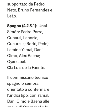
supportato da Pedro
Neto, Bruno Fernandes e
Leão.
Spagna (4-2-3-1):
Unai
Simón; Pedro Porro,
Cubarsí, Laporte,
Cucurella; Rodri, Pedri;
Lamine Yamal, Dani
Olmo, Alex Baena;
Oyarzabal.
Ct:
Luis de la Fuente.
Il commissario tecnico
spagnolo sembra
orientato a confermare
l’undici tipo, con Yamal,
Dani Olmo e Baena alle