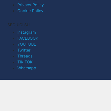
Privacy Policy
Cookie Policy
SEGUICI SU
Instagram
FACEBOOK
YOUTUBE
Twitter
Threads
TIK TOK
Whatsapp