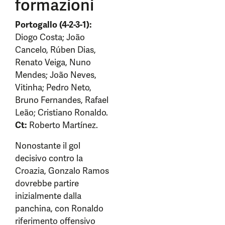
formazioni
Portogallo (4-2-3-1):
Diogo Costa; João
Cancelo, Rúben Dias,
Renato Veiga, Nuno
Mendes; João Neves,
Vitinha; Pedro Neto,
Bruno Fernandes, Rafael
Leão; Cristiano Ronaldo.
Ct:
Roberto Martínez.
Nonostante il gol
decisivo contro la
Croazia, Gonzalo Ramos
dovrebbe partire
inizialmente dalla
panchina, con Ronaldo
riferimento offensivo