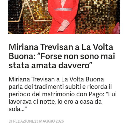
Miriana Trevisan a La Volta
Buona: “Forse non sono mai
stata amata davvero”
Miriana Trevisan a La Volta Buona
parla dei tradimenti subiti e ricorda il
periodo del matrimonio con Pago: "Lui
lavorava di notte, io ero a casa da
sola..."
DI
REDAZIONE
23 MAGGIO 2026