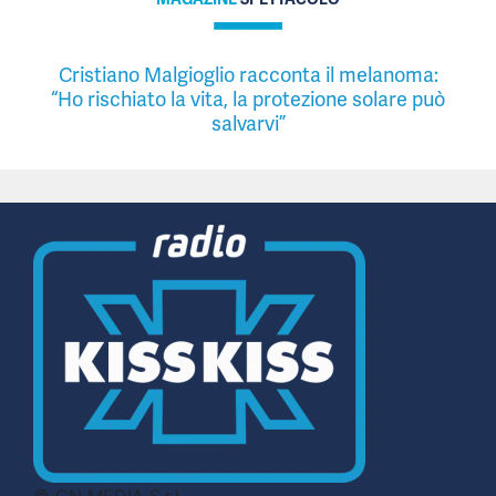
Cristiano Malgioglio racconta il melanoma:
“Ho rischiato la vita, la protezione solare può
salvarvi”
© CN MEDIA S.r.l.