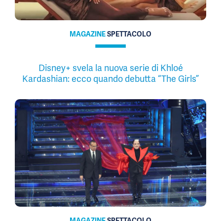
MAGAZINE
SPETTACOLO
Disney+ svela la nuova serie di Khloé
Kardashian: ecco quando debutta “The Girls”
MAGAZINE
SPETTACOLO