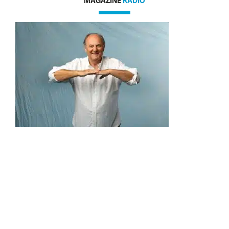
MAGAZINE
RADIO