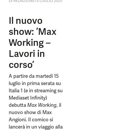
DI
REDAZIONE
15 LUGLIO 2025
Il nuovo
show: ‘Max
Working –
Lavori in
corso’
A partire da martedì 15
luglio in prima serata su
Italia 1 (e in streaming su
Mediaset Infinity)
debutta
Max Working
, il
nuovo show di Max
Angioni. Il comico si
lancerà in un viaggio alla