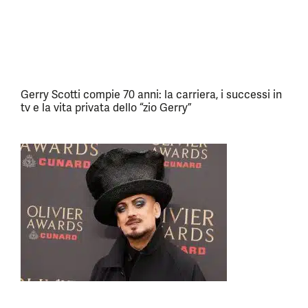
Gerry Scotti compie 70 anni: la carriera, i successi in
tv e la vita privata dello “zio Gerry”