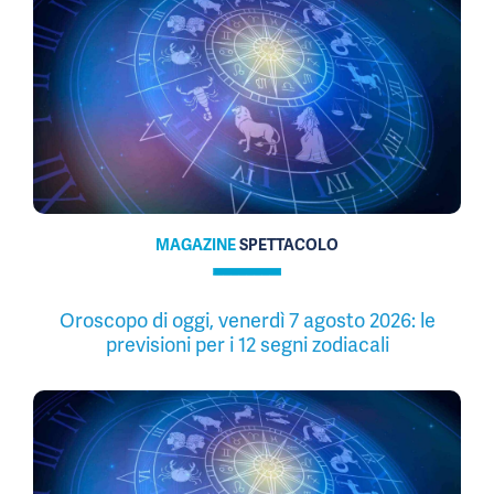
MAGAZINE
SPETTACOLO
Oroscopo di oggi, venerdì 7 agosto 2026: le
previsioni per i 12 segni zodiacali