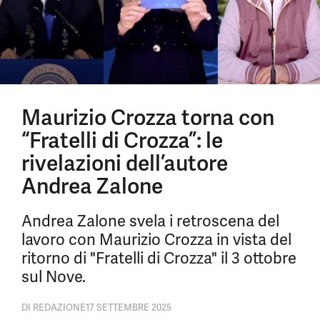
Maurizio Crozza torna con
“Fratelli di Crozza”: le
rivelazioni dell’autore
Andrea Zalone
Andrea Zalone svela i retroscena del
lavoro con Maurizio Crozza in vista del
ritorno di "Fratelli di Crozza" il 3 ottobre
sul Nove.
DI
REDAZIONE
17 SETTEMBRE 2025