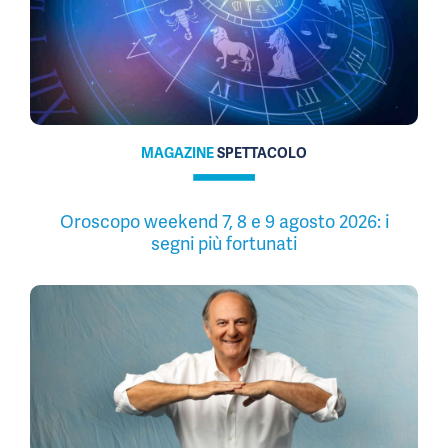
MAGAZINE
SPETTACOLO
Oroscopo weekend 7, 8 e 9 agosto 2026: i
segni più fortunati