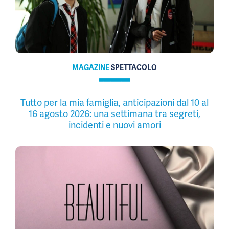
MAGAZINE
SPETTACOLO
Tutto per la mia famiglia, anticipazioni dal 10 al
16 agosto 2026: una settimana tra segreti,
incidenti e nuovi amori