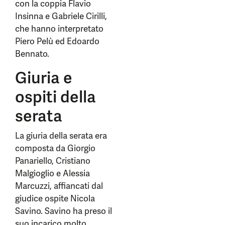
con la coppia Flavio
Insinna e Gabriele Cirilli,
che hanno interpretato
Piero Pelù ed Edoardo
Bennato.
Giuria e
ospiti della
serata
La giuria della serata era
composta da Giorgio
Panariello, Cristiano
Malgioglio e Alessia
Marcuzzi, affiancati dal
giudice ospite Nicola
Savino. Savino ha preso il
suo incarico molto