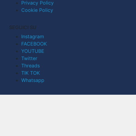
Privacy Policy
Cookie Policy
SEGUICI SU
Instagram
FACEBOOK
YOUTUBE
Twitter
Threads
TIK TOK
Whatsapp