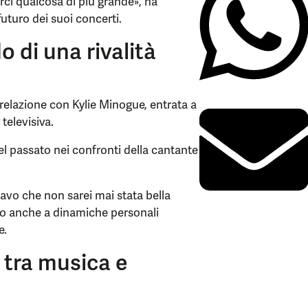
ci qualcosa di più grande», ha
futuro dei suoi concerti.
o di una rivalità
elazione con Kylie Minogue, entrata a
 televisiva.
 passato nei confronti della cantante
savo che non sarei mai stata bella
nto anche a dinamiche personali
e.
a tra musica e