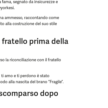
la fama, segnato da insicurezze e
wyorkesi.
», ha ammesso, raccontando come
to alla costruzione del suo stile
 fratello prima della
 la riconciliazione con il fratello
i ti amo e ti perdono è stato
odo alla nascita del brano “Fragile”.
e scomparso dopo