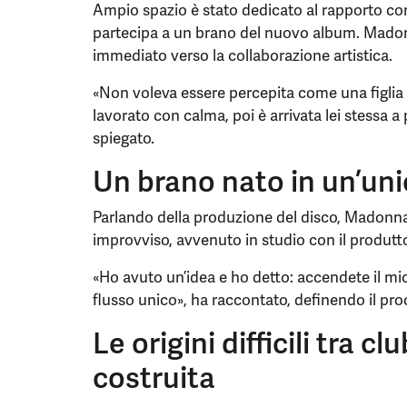
Ampio spazio è stato dedicato al rapporto con 
partecipa a un brano del nuovo album. Mado
immediato verso la collaborazione artistica.
«Non voleva essere percepita come una figlia 
lavorato con calma, poi è arrivata lei stessa a
spiegato.
Un brano nato in un’uni
Parlando della produzione del disco, Madonna
improvviso, avvenuto in studio con il produtto
«Ho avuto un’idea e ho detto: accendete il mic
flusso unico», ha raccontato, definendo il proc
Le origini difficili tra cl
costruita