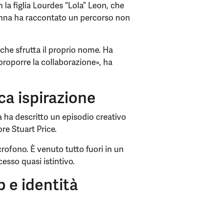
la figlia Lourdes “Lola” Leon, che
nna ha raccontato un percorso non
che sfrutta il proprio nome. Ha
 proporre la collaborazione», ha
ca ispirazione
 ha descritto un episodio creativo
re Stuart Price.
rofono. È venuto tutto fuori in un
esso quasi istintivo.
ub e identità