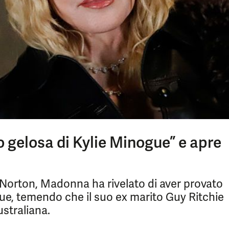
 gelosa di Kylie Minogue” e apre
Norton, Madonna ha rivelato di aver provato
gue, temendo che il suo ex marito Guy Ritchie
straliana.