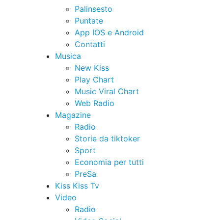
Palinsesto
Puntate
App IOS e Android
Contatti
Musica
New Kiss
Play Chart
Music Viral Chart
Web Radio
Magazine
Radio
Storie da tiktoker
Sport
Economia per tutti
PreSa
Kiss Kiss Tv
Video
Radio