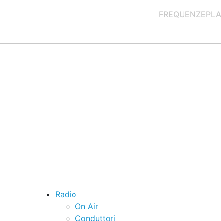
FREQUENZE
PLA
Radio
On Air
Conduttori