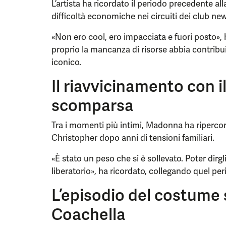
L’artista ha ricordato il periodo precedente al
difficoltà economiche nei circuiti dei club ne
«Non ero cool, ero impacciata e fuori posto
proprio la mancanza di risorse abbia contribui
iconico.
Il riavvicinamento con il
scomparsa
Tra i momenti più intimi, Madonna ha ripercorso
Christopher dopo anni di tensioni familiari.
«È stato un peso che si è sollevato. Poter dirgl
liberatorio», ha ricordato, collegando quel peri
L’episodio del costum
Coachella