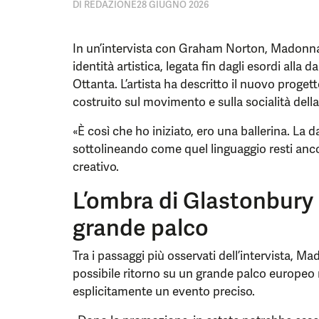
DI
REDAZIONE
28 GIUGNO 2026
In un’intervista con Graham Norton, Madonna h
identità artistica, legata fin dagli esordi alla 
Ottanta. L’artista ha descritto il nuovo prog
costruito sul movimento e sulla socialità della
«È così che ho iniziato, ero una ballerina. La
sottolineando come quel linguaggio resti anco
creativo.
L’ombra di Glastonbury e
grande palco
Tra i passaggi più osservati dell’intervista, M
possibile ritorno su un grande palco europeo
esplicitamente un evento preciso.