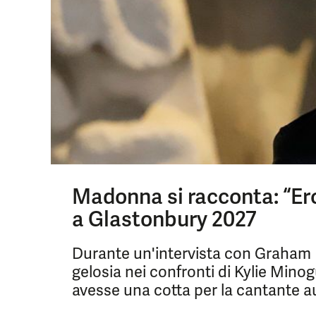
Madonna si racconta: “Ero
a Glastonbury 2027
Durante un'intervista con Graham 
gelosia nei confronti di Kylie Mino
avesse una cotta per la cantante au