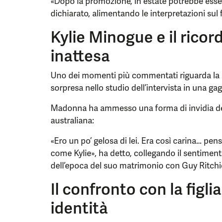
«Dopo la promozione, in estate potrebbe esser
dichiarato, alimentando le interpretazioni sul 
Kylie Minogue e il ricord
inattesa
Uno dei momenti più commentati riguarda la r
sorpresa nello studio dell’intervista in una gag
Madonna ha ammesso una forma di invidia del
australiana:
«Ero un po’ gelosa di lei. Era così carina… pen
come Kylie», ha detto, collegando il sentime
dell’epoca del suo matrimonio con Guy Ritchi
Il confronto con la figli
identità