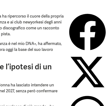
a ripercorso il cuore della propria
danza e ai club newyorkesi degli anni
etto discografico come un racconto
 pista.
 danza è nel mio DNA», ha affermato,
ra oggi la base del suo lavoro
 l’ipotesi di un
adonna ha lasciato intendere un
 nel 2027, senza però confermare