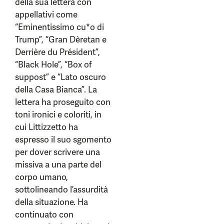
della sua lettera con
appellativi come
“Eminentissimo cu*o di
Trump”, “Gran Dèretan e
Derrière du Président”,
“Black Hole”, “Box of
suppost” e “Lato oscuro
della Casa Bianca”. La
lettera ha proseguito con
toni ironici e coloriti, in
cui Littizzetto ha
espresso il suo sgomento
per dover scrivere una
missiva a una parte del
corpo umano,
sottolineando l’assurdità
della situazione. Ha
continuato con