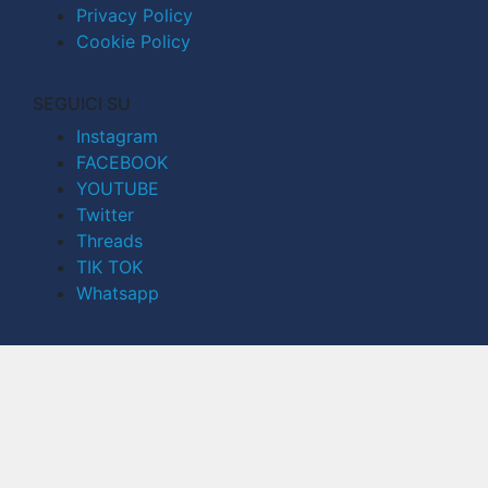
Privacy Policy
Cookie Policy
SEGUICI SU
Instagram
FACEBOOK
YOUTUBE
Twitter
Threads
TIK TOK
Whatsapp