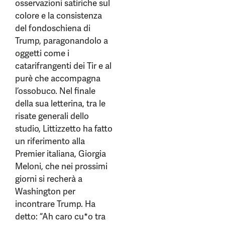
osservazioni satiriche sul
colore e la consistenza
del fondoschiena di
Trump, paragonandolo a
oggetti come i
catarifrangenti dei Tir e al
purè che accompagna
l’ossobuco. Nel finale
della sua letterina, tra le
risate generali dello
studio, Littizzetto ha fatto
un riferimento alla
Premier italiana, Giorgia
Meloni, che nei prossimi
giorni si recherà a
Washington per
incontrare Trump. Ha
detto: “Ah caro cu*o tra