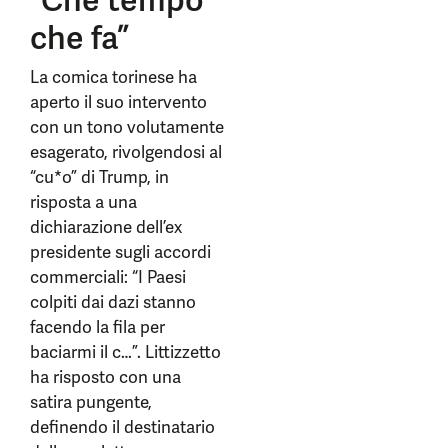
“Che tempo
che fa”
La comica torinese ha
aperto il suo intervento
con un tono volutamente
esagerato, rivolgendosi al
“cu*o” di Trump, in
risposta a una
dichiarazione dell’ex
presidente sugli accordi
commerciali: “I Paesi
colpiti dai dazi stanno
facendo la fila per
baciarmi il c…”. Littizzetto
ha risposto con una
satira pungente,
definendo il destinatario