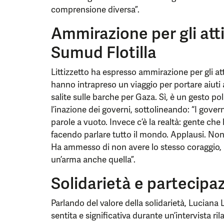
comprensione diversa”.
Ammirazione per gli atti
Sumud Flotilla
Littizzetto ha espresso ammirazione per gli att
hanno intrapreso un viaggio per portare aiut
salite sulle barche per Gaza. Sì, è un gesto pol
l’inazione dei governi, sottolineando: “I gove
parole a vuoto. Invece c’è la realtà: gente che 
facendo parlare tutto il mondo. Applausi. Non
Ha ammesso di non avere lo stesso coraggio, 
un’arma anche quella”.
Solidarietà e partecipa
Parlando del valore della solidarietà, Luciana L
sentita e significativa durante un’intervista ri