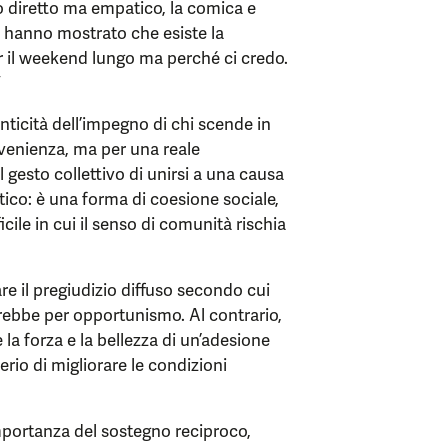
no diretto ma empatico, la comica e
i hanno mostrato che esiste la
r il weekend lungo ma perché ci credo.
”
nticità dell’impegno di chi scende in
venienza, ma per una reale
 gesto collettivo di unirsi a una causa
tico: è una forma di coesione sociale,
ile in cui il senso di comunità rischia
e il pregiudizio diffuso secondo cui
arebbe per opportunismo. Al contrario,
la forza e la bellezza di un’adesione
erio di migliorare le condizioni
’importanza del sostegno reciproco,