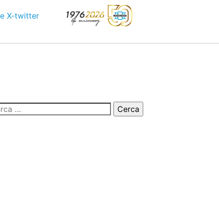
e
X-twitter