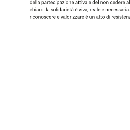
della partecipazione attiva e del non cedere a
chiaro: la solidarietà è viva, reale e necessari
riconoscere e valorizzare è un atto di resistenz