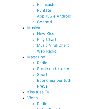
Palinsesto
Puntate
App IOS e Android
Contatti
Musica
New Kiss
Play Chart
Music Viral Chart
Web Radio
Magazine
Radio
Storie da tiktoker
Sport
Economia per tutti
PreSa
Kiss Kiss Tv
Video
Radio