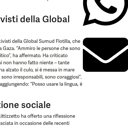
visti della Global
ivisti della Global Sumud Flotilla, che
i a Gaza. “Ammiro le persone che sono
itico”, ha affermato. Ha criticato
rni non hanno fatto niente – tante
ha alzato il culo, si è messa in mare
 sono irresponsabili, sono coraggiosi”.
aggiungendo: “Posso usare la lingua, è
zione sociale
ittizzetto ha offerto una riflessione
lasciata in occasione delle recenti