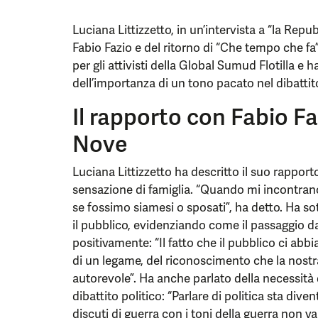
Luciana Littizzetto, in un’intervista a “la Rep
Fabio Fazio e del ritorno di “Che tempo che f
per gli attivisti della Global Sumud Flotilla e h
dell’importanza di un tono pacato nel dibattito
Il rapporto con Fabio Faz
Nove
Luciana Littizzetto ha descritto il suo rappo
sensazione di famiglia. “Quando mi incontra
se fossimo siamesi o sposati”, ha detto. Ha s
il pubblico, evidenziando come il passaggio da
positivamente: “Il fatto che il pubblico ci abbi
di un legame, del riconoscimento che la nostr
autorevole”. Ha anche parlato della necessit
dibattito politico: “Parlare di politica sta div
discuti di guerra con i toni della guerra non v