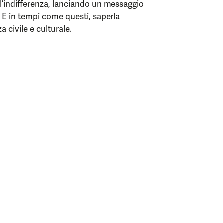
ll’indifferenza, lanciando un messaggio
a. E in tempi come questi, saperla
a civile e culturale.