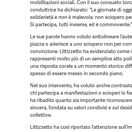
mobilitazioni sociali. Con il suo consueto to
conduttrice ha dichiarato: “Le giornate di ogg
solidarietà e non è malevola: non sciopero pe
Si partecipa, tutti insieme, ed è commovente.
Le sue parole hanno voluto sottolineare l’aute
piazza o aderisce a uno sciopero non per con
convinzione. Littizzetto ha evidenziato come il
rappresenti molto più di un semplice atto poli
una risposta corale a un momento storico diffic
spesso di essere messo in secondo piano.
Nel suo intervento, ha voluto anche contrastar
chi partecipa a manifestazioni o scioperi lo f
ha ribadito quanto sia importante riconoscere 
sincera, fondata su valori condivisi e sul desid
collettive.
Littizzetto ha così riportato l’attenzione sull