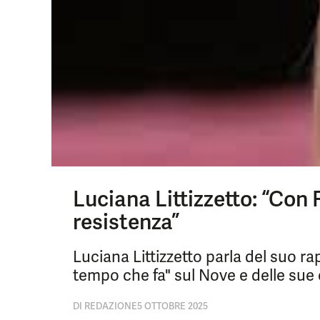
Luciana Littizzetto: “Con 
resistenza”
Luciana Littizzetto parla del suo ra
tempo che fa" sul Nove e delle sue op
DI
REDAZIONE
5 OTTOBRE 2025