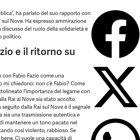
ubblica”, ha parlato del suo rapporto con
a” sul Nove. Ha espresso ammirazione
a discusso del ruolo della solidarietà e
 politico.
io e il ritorno su
rto con Fabio Fazio come una
no mi chiedono: non c’è Fabio? Come
ottolineato l’importanza del legame con
lla Rai al Nove sia stato accolto
a seguito dalla Rai sul Nove è il segnale
a sia una trasmissione autentica e
à di mantenere un tono pacato nel
entando così violento, rabbioso. Se
a bene. Ci vuole una capacità di