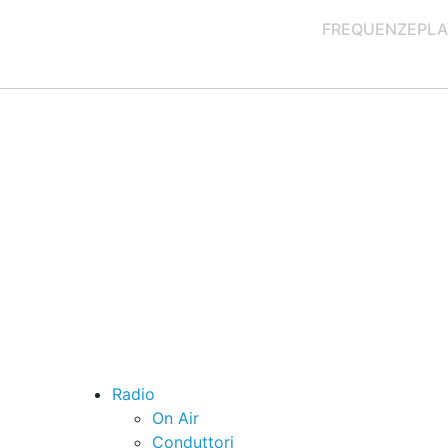
FREQUENZE
PLA
Radio
On Air
Conduttori