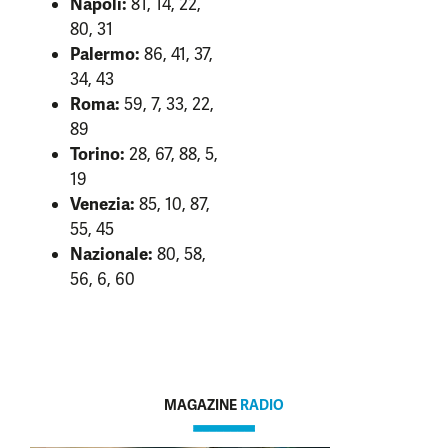
Napoli:
81, 14, 22,
80, 31
Palermo:
86, 41, 37,
34, 43
Roma:
59, 7, 33, 22,
89
Torino:
28, 67, 88, 5,
19
Venezia:
85, 10, 87,
55, 45
Nazionale:
80, 58,
56, 6, 60
MAGAZINE
RADIO