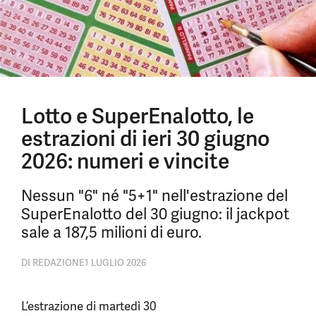
Lotto e SuperEnalotto, le
estrazioni di ieri 30 giugno
2026: numeri e vincite
Nessun "6" né "5+1" nell'estrazione del
SuperEnalotto del 30 giugno: il jackpot
sale a 187,5 milioni di euro.
DI
REDAZIONE
1 LUGLIO 2026
L’estrazione di martedì 30