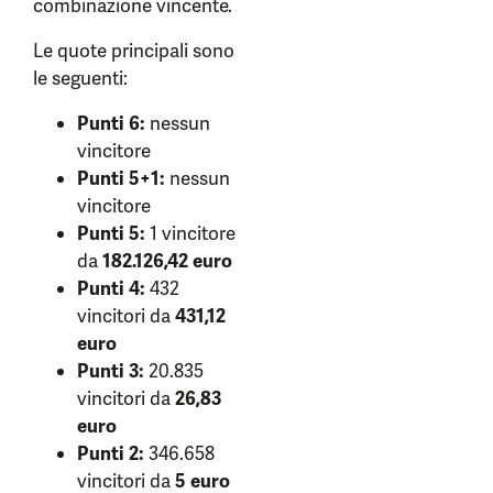
combinazione vincente.
Le quote principali sono
le seguenti:
Punti 6:
nessun
vincitore
Punti 5+1:
nessun
vincitore
Punti 5:
1 vincitore
da
182.126,42 euro
Punti 4:
432
vincitori da
431,12
euro
Punti 3:
20.835
vincitori da
26,83
euro
Punti 2:
346.658
vincitori da
5 euro