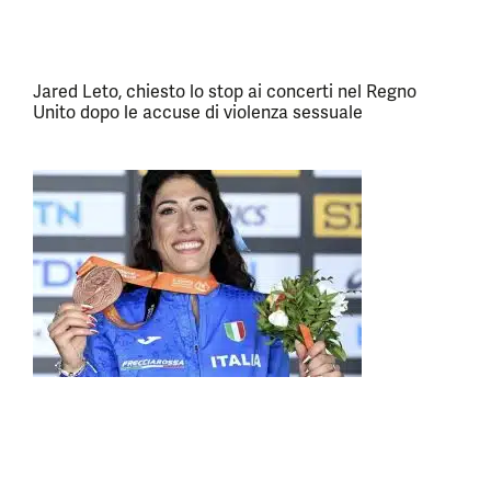
Jared Leto, chiesto lo stop ai concerti nel Regno
Unito dopo le accuse di violenza sessuale