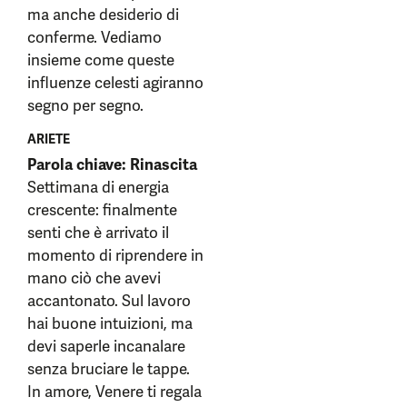
ma anche desiderio di
conferme. Vediamo
insieme come queste
influenze celesti agiranno
segno per segno.
ARIETE
Parola chiave: Rinascita
Settimana di energia
crescente: finalmente
senti che è arrivato il
momento di riprendere in
mano ciò che avevi
accantonato. Sul lavoro
hai buone intuizioni, ma
devi saperle incanalare
senza bruciare le tappe.
In amore, Venere ti regala