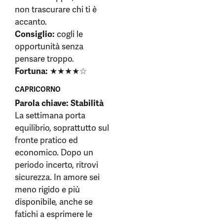
non trascurare chi ti è
accanto.
Consiglio:
cogli le
opportunità senza
pensare troppo.
Fortuna:
★★★★☆
CAPRICORNO
Parola chiave: Stabilità
La settimana porta
equilibrio, soprattutto sul
fronte pratico ed
economico. Dopo un
periodo incerto, ritrovi
sicurezza. In amore sei
meno rigido e più
disponibile, anche se
fatichi a esprimere le