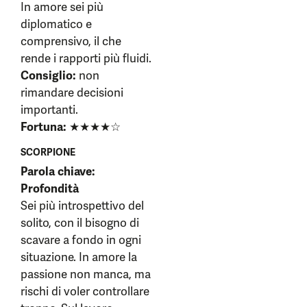
In amore sei più
diplomatico e
comprensivo, il che
rende i rapporti più fluidi.
Consiglio:
non
rimandare decisioni
importanti.
Fortuna:
★★★★☆
SCORPIONE
Parola chiave:
Profondità
Sei più introspettivo del
solito, con il bisogno di
scavare a fondo in ogni
situazione. In amore la
passione non manca, ma
rischi di voler controllare