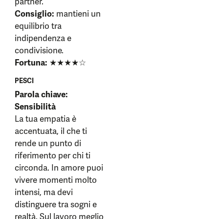
partner.
Consiglio:
mantieni un
equilibrio tra
indipendenza e
condivisione.
Fortuna:
★★★★☆
PESCI
Parola chiave:
Sensibilità
La tua empatia è
accentuata, il che ti
rende un punto di
riferimento per chi ti
circonda. In amore puoi
vivere momenti molto
intensi, ma devi
distinguere tra sogni e
realtà. Sul lavoro meglio