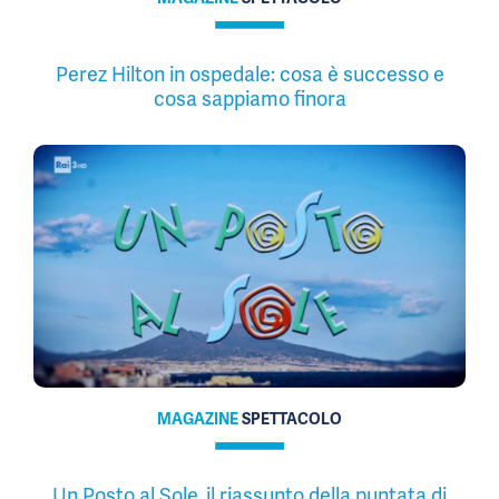
Perez Hilton in ospedale: cosa è successo e
cosa sappiamo finora
MAGAZINE
SPETTACOLO
Un Posto al Sole, il riassunto della puntata di