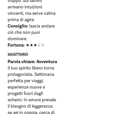
troppo. Sul lavoro
arrivano intuizioni
vincenti, ma serve calma
prima di agire.
Consiglio:
lascia andare
ciò che non puoi
dominare.
Fortuna:
★★★☆☆
SAGITTARIO
Parola chiave: Avventura
Il tuo spirito libero torna
protagonista. Settimana
perfetta per viaggi,
esperienze nuove e
progetti fuori dagli
schemi. In amore prevale
il bisogno di leggerezza:
se sei in coppia, cerca di