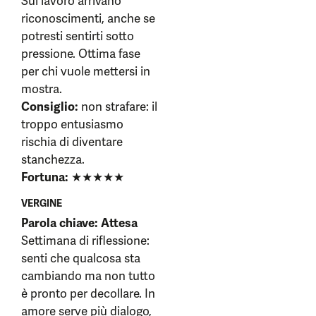
Sul lavoro arrivano
riconoscimenti, anche se
potresti sentirti sotto
pressione. Ottima fase
per chi vuole mettersi in
mostra.
Consiglio:
non strafare: il
troppo entusiasmo
rischia di diventare
stanchezza.
Fortuna:
★★★★★
VERGINE
Parola chiave: Attesa
Settimana di riflessione:
senti che qualcosa sta
cambiando ma non tutto
è pronto per decollare. In
amore serve più dialogo,