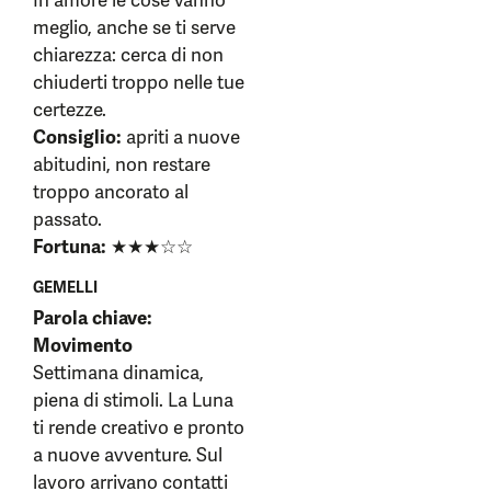
In amore le cose vanno
meglio, anche se ti serve
chiarezza: cerca di non
chiuderti troppo nelle tue
certezze.
Consiglio:
apriti a nuove
abitudini, non restare
troppo ancorato al
passato.
Fortuna:
★★★☆☆
GEMELLI
Parola chiave:
Movimento
Settimana dinamica,
piena di stimoli. La Luna
ti rende creativo e pronto
a nuove avventure. Sul
lavoro arrivano contatti