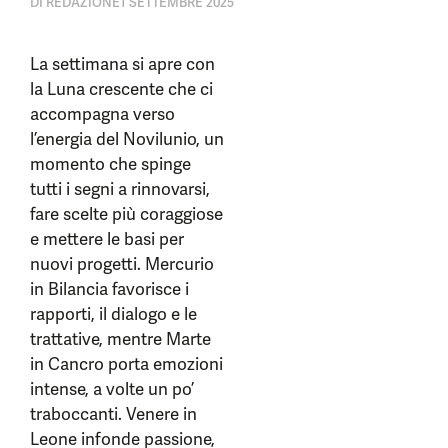
DI
REDAZIONE
1 SETTEMBRE 2025
La settimana si apre con
la Luna crescente che ci
accompagna verso
l’energia del Novilunio, un
momento che spinge
tutti i segni a rinnovarsi,
fare scelte più coraggiose
e mettere le basi per
nuovi progetti. Mercurio
in Bilancia favorisce i
rapporti, il dialogo e le
trattative, mentre Marte
in Cancro porta emozioni
intense, a volte un po’
traboccanti. Venere in
Leone infonde passione,