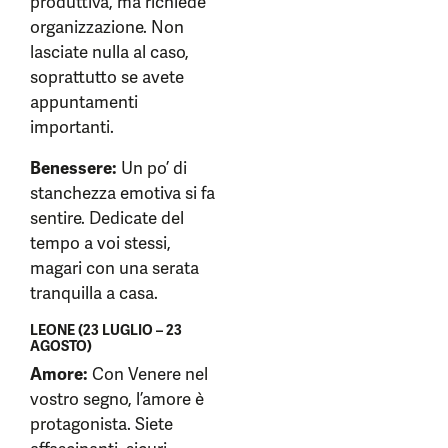
produttiva, ma richiede
organizzazione. Non
lasciate nulla al caso,
soprattutto se avete
appuntamenti
importanti.
Benessere:
Un po’ di
stanchezza emotiva si fa
sentire. Dedicate del
tempo a voi stessi,
magari con una serata
tranquilla a casa.
LEONE (23 LUGLIO – 23
AGOSTO)
Amore:
Con Venere nel
vostro segno, l’amore è
protagonista. Siete