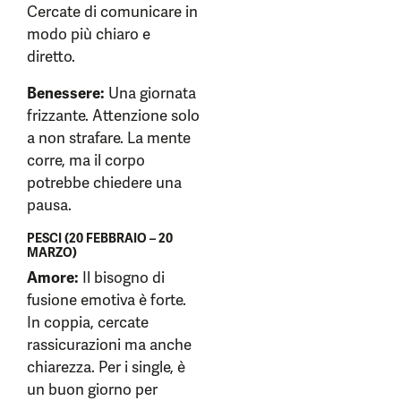
Cercate di comunicare in
modo più chiaro e
diretto.
Benessere:
Una giornata
frizzante. Attenzione solo
a non strafare. La mente
corre, ma il corpo
potrebbe chiedere una
pausa.
PESCI (20 FEBBRAIO – 20
MARZO)
Amore:
Il bisogno di
fusione emotiva è forte.
In coppia, cercate
rassicurazioni ma anche
chiarezza. Per i single, è
un buon giorno per