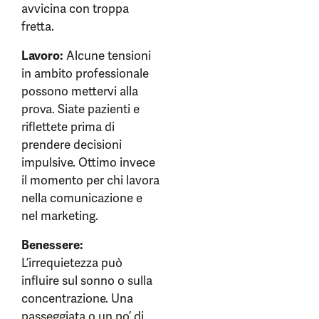
avvicina con troppa
fretta.
Lavoro:
Alcune tensioni
in ambito professionale
possono mettervi alla
prova. Siate pazienti e
riflettete prima di
prendere decisioni
impulsive. Ottimo invece
il momento per chi lavora
nella comunicazione e
nel marketing.
Benessere:
L’irrequietezza può
influire sul sonno o sulla
concentrazione. Una
passeggiata o un po’ di