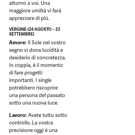
attorno a voi. Una
maggiore umiltà vi farà
apprezzare di più.
VERGINE (24 AGOSTO – 22
SETTEMBRE)
Amore:
Il Sole nel vostro
segno vi dona lucidità e
desiderio di concretezza.
In coppia, è il momento
di fare progetti
importanti. I single
potrebbero riscoprire
una persona del passato
sotto una nuova luce.
Lavoro:
Avete tutto sotto
controllo. La vostra
precisione oggi è una