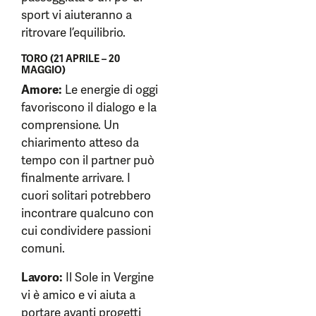
sport vi aiuteranno a
ritrovare l’equilibrio.
TORO (21 APRILE – 20
MAGGIO)
Amore:
Le energie di oggi
favoriscono il dialogo e la
comprensione. Un
chiarimento atteso da
tempo con il partner può
finalmente arrivare. I
cuori solitari potrebbero
incontrare qualcuno con
cui condividere passioni
comuni.
Lavoro:
Il Sole in Vergine
vi è amico e vi aiuta a
portare avanti progetti