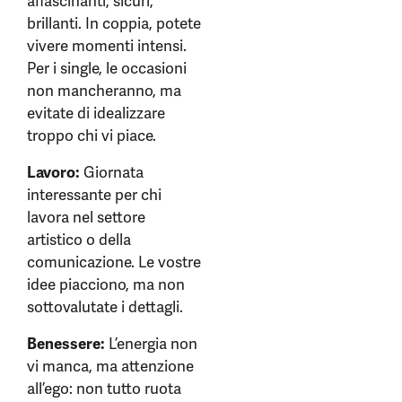
affascinanti, sicuri,
brillanti. In coppia, potete
vivere momenti intensi.
Per i single, le occasioni
non mancheranno, ma
evitate di idealizzare
troppo chi vi piace.
Lavoro:
Giornata
interessante per chi
lavora nel settore
artistico o della
comunicazione. Le vostre
idee piacciono, ma non
sottovalutate i dettagli.
Benessere:
L’energia non
vi manca, ma attenzione
all’ego: non tutto ruota