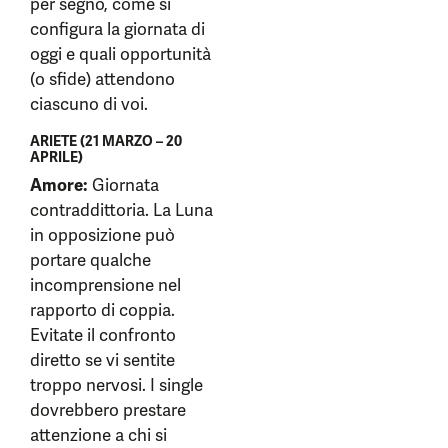
per segno, come si
configura la giornata di
oggi e quali opportunità
(o sfide) attendono
ciascuno di voi.
ARIETE (21 MARZO – 20
APRILE)
Amore:
Giornata
contraddittoria. La Luna
in opposizione può
portare qualche
incomprensione nel
rapporto di coppia.
Evitate il confronto
diretto se vi sentite
troppo nervosi. I single
dovrebbero prestare
attenzione a chi si