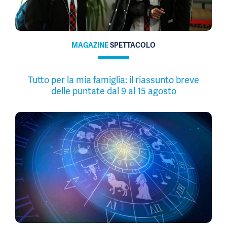
MAGAZINE
SPETTACOLO
Tutto per la mia famiglia: il riassunto breve
delle puntate dal 9 al 15 agosto