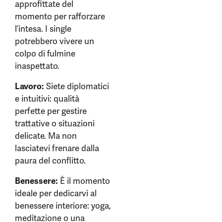
approfittate del
momento per rafforzare
l’intesa. I single
potrebbero vivere un
colpo di fulmine
inaspettato.
Lavoro:
Siete diplomatici
e intuitivi: qualità
perfette per gestire
trattative o situazioni
delicate. Ma non
lasciatevi frenare dalla
paura del conflitto.
Benessere:
È il momento
ideale per dedicarvi al
benessere interiore: yoga,
meditazione o una