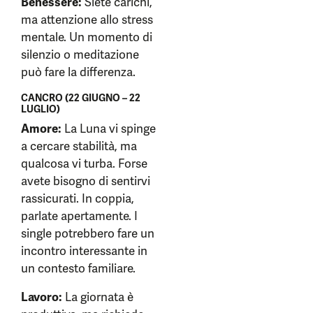
Benessere:
Siete carichi,
ma attenzione allo stress
mentale. Un momento di
silenzio o meditazione
può fare la differenza.
CANCRO (22 GIUGNO – 22
LUGLIO)
Amore:
La Luna vi spinge
a cercare stabilità, ma
qualcosa vi turba. Forse
avete bisogno di sentirvi
rassicurati. In coppia,
parlate apertamente. I
single potrebbero fare un
incontro interessante in
un contesto familiare.
Lavoro:
La giornata è