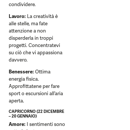
condividere.
Lavoro:
La creatività è
alle stelle, ma fate
attenzione a non
disperderla in troppi
progetti. Concentratevi
su ciò che vi appassiona
davvero.
Benessere:
Ottima
energia fisica.
Approfittatene per fare
sport o escursioni all’aria
aperta.
CAPRICORNO (22 DICEMBRE
– 20 GENNAIO)
Amore:
I sentimenti sono