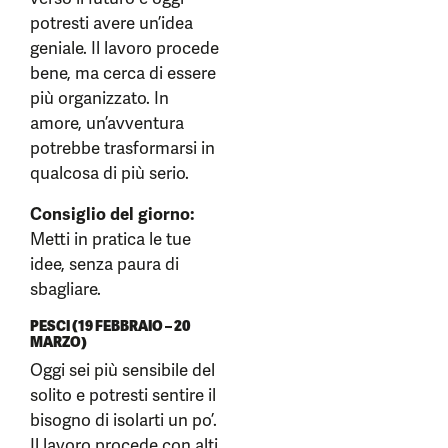
potresti avere un’idea
geniale. Il lavoro procede
bene, ma cerca di essere
più organizzato. In
amore, un’avventura
potrebbe trasformarsi in
qualcosa di più serio.
Consiglio del giorno:
Metti in pratica le tue
idee, senza paura di
sbagliare.
PESCI (19 FEBBRAIO – 20
MARZO)
Oggi sei più sensibile del
solito e potresti sentire il
bisogno di isolarti un po’.
Il lavoro procede con alti