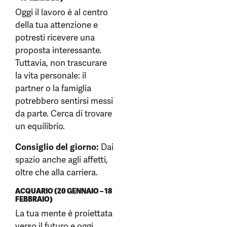
Oggi il lavoro è al centro
della tua attenzione e
potresti ricevere una
proposta interessante.
Tuttavia, non trascurare
la vita personale: il
partner o la famiglia
potrebbero sentirsi messi
da parte. Cerca di trovare
un equilibrio.
Consiglio del giorno:
Dai
spazio anche agli affetti,
oltre che alla carriera.
ACQUARIO (20 GENNAIO – 18
FEBBRAIO)
La tua mente è proiettata
verso il futuro e oggi