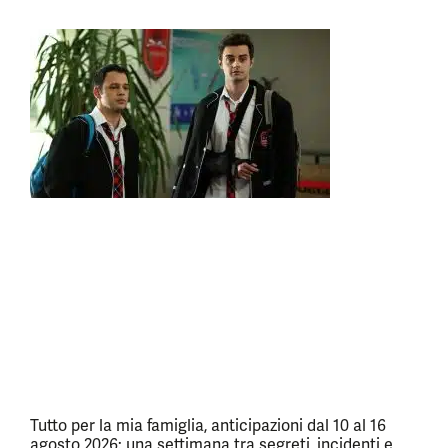
Tutto per la mia famiglia, anticipazioni dal 10 al 16
agosto 2026: una settimana tra segreti, incidenti e