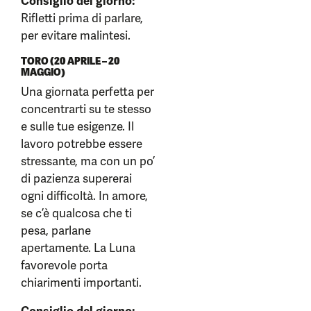
Consiglio del giorno:
Rifletti prima di parlare,
per evitare malintesi.
TORO (20 APRILE – 20
MAGGIO)
Una giornata perfetta per
concentrarti su te stesso
e sulle tue esigenze. Il
lavoro potrebbe essere
stressante, ma con un po’
di pazienza supererai
ogni difficoltà. In amore,
se c’è qualcosa che ti
pesa, parlane
apertamente. La Luna
favorevole porta
chiarimenti importanti.