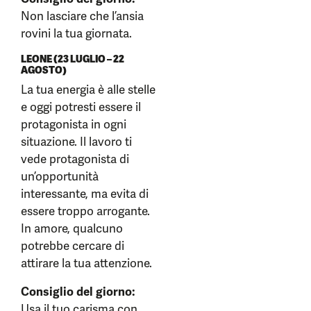
Non lasciare che l’ansia
rovini la tua giornata.
LEONE (23 LUGLIO – 22
AGOSTO)
La tua energia è alle stelle
e oggi potresti essere il
protagonista in ogni
situazione. Il lavoro ti
vede protagonista di
un’opportunità
interessante, ma evita di
essere troppo arrogante.
In amore, qualcuno
potrebbe cercare di
attirare la tua attenzione.
Consiglio del giorno:
Usa il tuo carisma con