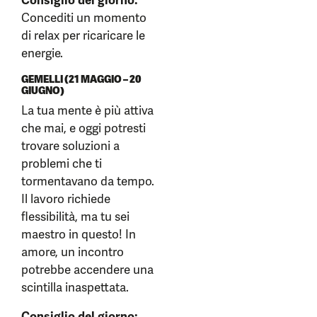
Consiglio del giorno:
Concediti un momento
di relax per ricaricare le
energie.
GEMELLI (21 MAGGIO – 20
GIUGNO)
La tua mente è più attiva
che mai, e oggi potresti
trovare soluzioni a
problemi che ti
tormentavano da tempo.
Il lavoro richiede
flessibilità, ma tu sei
maestro in questo! In
amore, un incontro
potrebbe accendere una
scintilla inaspettata.
Consiglio del giorno: