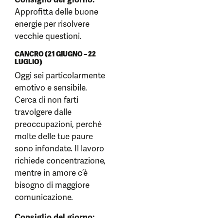
Approfitta delle buone
energie per risolvere
vecchie questioni.
CANCRO (21 GIUGNO – 22
LUGLIO)
Oggi sei particolarmente
emotivo e sensibile.
Cerca di non farti
travolgere dalle
preoccupazioni, perché
molte delle tue paure
sono infondate. Il lavoro
richiede concentrazione,
mentre in amore c’è
bisogno di maggiore
comunicazione.
Consiglio del giorno: