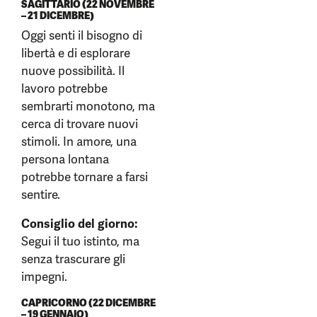
SAGITTARIO (22 NOVEMBRE
– 21 DICEMBRE)
Oggi senti il bisogno di
libertà e di esplorare
nuove possibilità. Il
lavoro potrebbe
sembrarti monotono, ma
cerca di trovare nuovi
stimoli. In amore, una
persona lontana
potrebbe tornare a farsi
sentire.
Consiglio del giorno:
Segui il tuo istinto, ma
senza trascurare gli
impegni.
CAPRICORNO (22 DICEMBRE
– 19 GENNAIO)