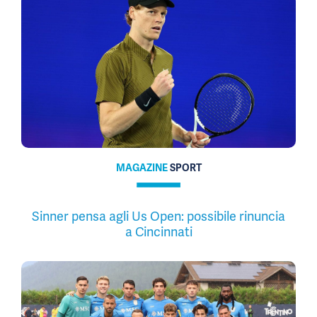
MAGAZINE
SPORT
Sinner pensa agli Us Open: possibile rinuncia
a Cincinnati