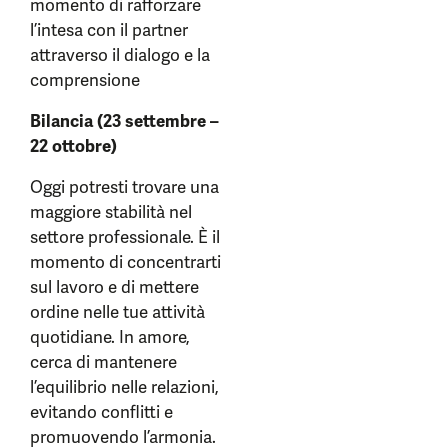
momento di rafforzare
l’intesa con il partner
attraverso il dialogo e la
comprensione
Bilancia (23 settembre –
22 ottobre)
Oggi potresti trovare una
maggiore stabilità nel
settore professionale. È il
momento di concentrarti
sul lavoro e di mettere
ordine nelle tue attività
quotidiane. In amore,
cerca di mantenere
l’equilibrio nelle relazioni,
evitando conflitti e
promuovendo l’armonia.