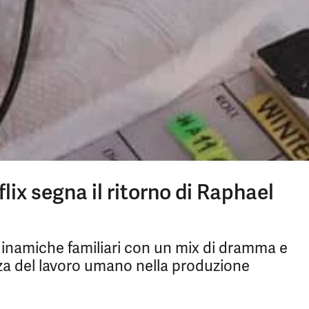
lix segna il ritorno di Raphael
dinamiche familiari con un mix di dramma e
za del lavoro umano nella produzione