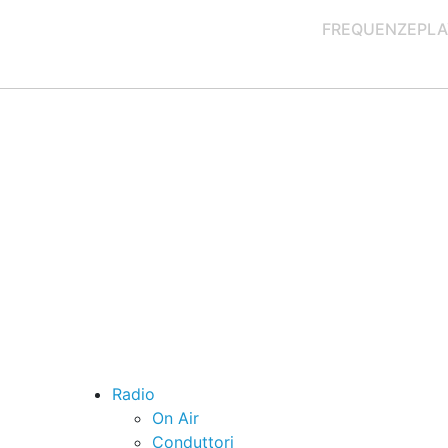
FREQUENZE
PLA
Radio
On Air
Conduttori