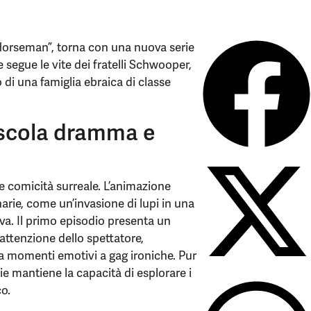
orseman”, torna con una nuova serie
e segue le vite dei fratelli Schwooper,
no di una famiglia ebraica di classe
scola dramma e
 comicità surreale. L’animazione
arie, come un’invasione di lupi in una
va. Il primo episodio presenta un
ttenzione dello spettatore,
na momenti emotivi a gag ironiche. Pur
e mantiene la capacità di esplorare i
co.