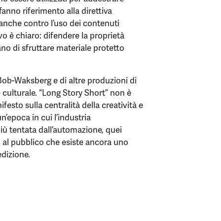
 fanno riferimento alla direttiva
 anche contro l’uso dei contenuti
ivo è chiaro: difendere la proprietà
ano di sfruttare materiale protetto
 Bob-Waksberg e di altre produzioni di
 culturale. “Long Story Short” non è
festo sulla centralità della creatività e
n’epoca in cui l’industria
iù tentata dall’automazione, quei
o al pubblico che esiste ancora uno
edizione.