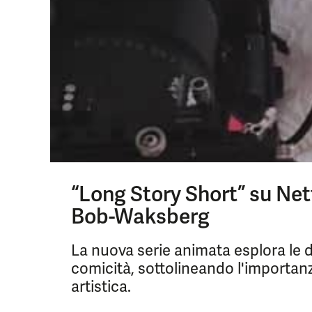
“Long Story Short” su Netf
Bob-Waksberg
La nuova serie animata esplora le 
comicità, sottolineando l'importan
artistica.