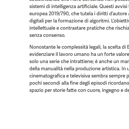
sistemi di intelligenza artificiale. Questi avvisi
europea 2019/790, che tutela i diritti d’autore
digitali per la formazione di algoritmi. L’obiett
intellettuale e contrastare pratiche che rischi
senza consenso.
Nonostante le complessità legali, la scelta di
evidenziare il lavoro umano ha un forte valore
solo una serie che intrattiene; è anche un mani
della manualità nella produzione artistica. In u
cinematografica e televisiva sembra sempre p
pochi secondi alla fine degli episodi ricordan
spazio per storie fatte con cuore, ingegno e d