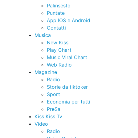
Palinsesto
Puntate
App IOS e Android
Contatti
Musica
New Kiss
Play Chart
Music Viral Chart
Web Radio
Magazine
Radio
Storie da tiktoker
Sport
Economia per tutti
PreSa
Kiss Kiss Tv
Video
Radio