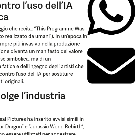
tro l’uso dell’IA
ica
ggio che recita: “This Programme Was
realizzato da umani”). In un’epoca in
sempre più invasivo nella produzione
zione diventa un manifesto del valore
ase simbolica, ma di un
fatica e dell’ingegno degli artisti che
ontro l’uso dell’IA per sostituire
i originali.
lge l’industria
l Pictures ha inserito avvisi simili in
r Dragon” e “Jurassic World Rebirth”,
o essere utilizzati per addestrare