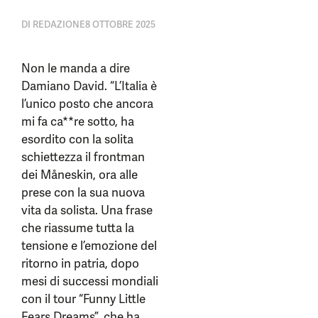
DI
REDAZIONE
8 OTTOBRE 2025
Non le manda a dire
Damiano David. “L’Italia è
l’unico posto che ancora
mi fa ca**re sotto, ha
esordito con la solita
schiettezza il frontman
dei Måneskin, ora alle
prese con la sua nuova
vita da solista. Una frase
che riassume tutta la
tensione e l’emozione del
ritorno in patria, dopo
mesi di successi mondiali
con il tour “Funny Little
Fears Dreams”, che ha