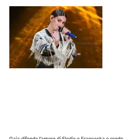
Gaia difende l’amore di Elodie e Franceska e rende