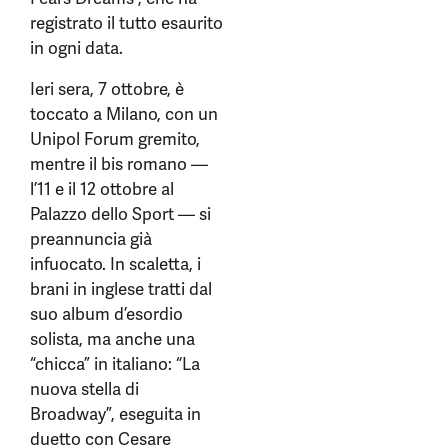
registrato il tutto esaurito
in ogni data.
Ieri sera, 7 ottobre, è
toccato a Milano, con un
Unipol Forum gremito,
mentre il bis romano —
l’11 e il 12 ottobre al
Palazzo dello Sport — si
preannuncia già
infuocato. In scaletta, i
brani in inglese tratti dal
suo album d’esordio
solista, ma anche una
“chicca” in italiano: “La
nuova stella di
Broadway”, eseguita in
duetto con Cesare