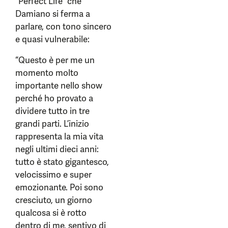
“Perfect Life” che
Damiano si ferma a
parlare, con tono sincero
e quasi vulnerabile:
“Questo è per me un
momento molto
importante nello show
perché ho provato a
dividere tutto in tre
grandi parti. L’inizio
rappresenta la mia vita
negli ultimi dieci anni:
tutto è stato gigantesco,
velocissimo e super
emozionante. Poi sono
cresciuto, un giorno
qualcosa si è rotto
dentro di me, sentivo di