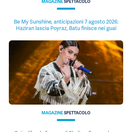
MAGAZINE
SPETTACOLO
Be My Sunshine, anticipazioni 7 agosto 2026:
Haziran lascia Poyraz, Batu finisce nei guai
MAGAZINE
SPETTACOLO