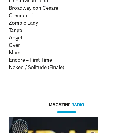
La nuova stella di
Broadway con Cesare
Cremonini
Zombie Lady
Tango
Angel
Over
Mars
Encore – First Time
Naked / Solitude (Finale)
MAGAZINE
RADIO