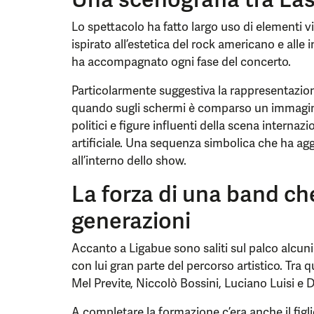
Lo spettacolo ha fatto largo uso di elementi vis
ispirato all’estetica del rock americano e alle
ha accompagnato ogni fase del concerto.
Particolarmente suggestiva la rappresentazio
quando sugli schermi è comparso un immagina
politici e figure influenti della scena internazi
artificiale. Una sequenza simbolica che ha aggi
all’interno dello show.
La forza di una band che
generazioni
Accanto a Ligabue sono saliti sul palco alcun
con lui gran parte del percorso artistico. Tra 
Mel Previte, Niccolò Bossini, Luciano Luisi e 
A completare la formazione c’era anche il figli