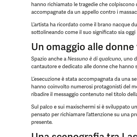
hanno richiamato le tragedie che colpiscono d
accompagnate da un appello contro i massacri
L’artista ha ricordato come il brano nacque dur
sottolineando come il suo significato sia oggi
Un omaggio alle donne v
Spazio anche a
Nessuno è di qualcuno
, uno d
cantautore e dedicato alle donne che hanno su
L’esecuzione è stata accompagnata da una ser
hanno coinvolto numerosi protagonisti del mo
ribadire il messaggio contenuto nel titolo del
Sul palco e sui maxischermi si è sviluppato 
pensato per richiamare l’attenzione su una p
presente.
Una scenografia tra Las