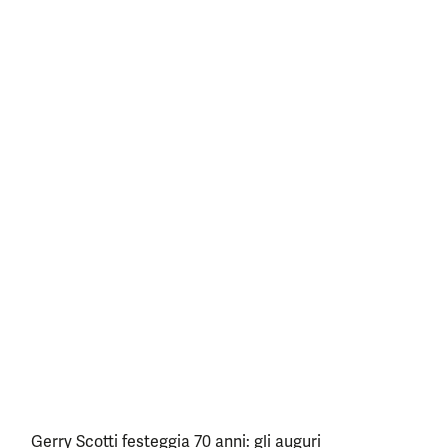
Gerry Scotti festeggia 70 anni: gli auguri