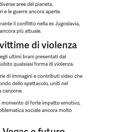
iverse aree del pianeta,
 e le guerre ancora aperte.
ante il conflitto nella ex Jugoslavia,
 ancora più attuale.
ittime di violenza
egli ultimi brani presentati dal
bito qualsiasi forma di violenza.
ie di immagini e contributi video che
ndo dello spettacolo, uniti nel
la canzone.
un momento di forte impatto emotivo,
roblematica sociale ancora molto
 Vegas e futuro