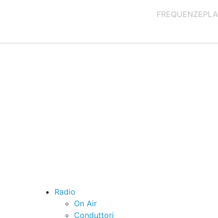
FREQUENZE
PLA
Radio
On Air
Conduttori