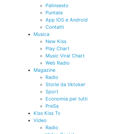
Palinsesto
Puntate
App IOS e Android
Contatti
Musica
New Kiss
Play Chart
Music Viral Chart
Web Radio
Magazine
Radio
Storie da tiktoker
Sport
Economia per tutti
PreSa
Kiss Kiss Tv
Video
Radio