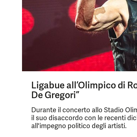
Ligabue all’Olimpico di R
De Gregori”
Durante il concerto allo Stadio Ol
il suo disaccordo con le recenti di
all'impegno politico degli artisti.