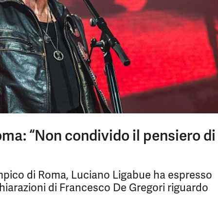
oma: “Non condivido il pensiero di
impico di Roma, Luciano Ligabue ha espresso
chiarazioni di Francesco De Gregori riguardo