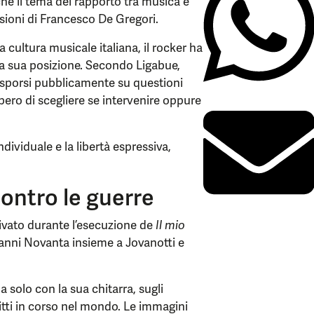
he il tema del rapporto tra musica e
sioni di Francesco De Gregori.
cultura musicale italiana, il rocker ha
a sua posizione. Secondo Ligabue,
esporsi pubblicamente su questioni
bero di scegliere se intervenire oppure
dividuale e la libertà espressiva,
contro le guerre
rivato durante l’esecuzione de
Il mio
li anni Novanta insieme a Jovanotti e
 solo con la sua chitarra, sugli
tti in corso nel mondo. Le immagini