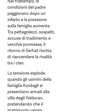
Nel frattempo, le
condizioni del padre
peggiorano dopo un
infarto e la pressione
sulla famiglia aumenta.
Tra pettegolezzi, sospetti,
accuse di tradimento e
vecchie promesse, il
ritorno di Serhat rischia
di riaccendere la rivalità
tra i clan.
La tensione esplode
quando gli uomini della
famiglia Kordagli si
presentano armati alla
villa degli Yelduran,
pretendendo che il
matrimonio venga