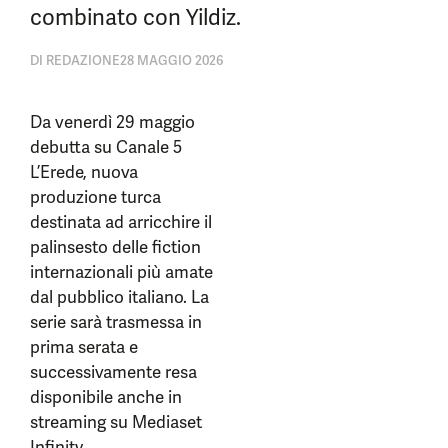
combinato con Yildiz.
DI
REDAZIONE
28 MAGGIO 2026
Da venerdì 29 maggio
debutta su Canale 5
L’Erede, nuova
produzione turca
destinata ad arricchire il
palinsesto delle fiction
internazionali più amate
dal pubblico italiano. La
serie sarà trasmessa in
prima serata e
successivamente resa
disponibile anche in
streaming su Mediaset
Infinity.