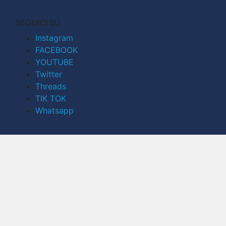
SEGUICI SU
Instagram
FACEBOOK
YOUTUBE
Twitter
Threads
TIK TOK
Whatsapp