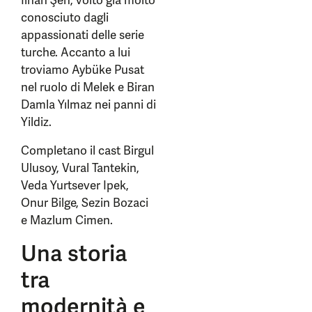
İlhan Şen, volto già molto
conosciuto dagli
appassionati delle serie
turche. Accanto a lui
troviamo Aybüke Pusat
nel ruolo di Melek e Biran
Damla Yılmaz nei panni di
Yildiz.
Completano il cast Birgul
Ulusoy, Vural Tantekin,
Veda Yurtsever Ipek,
Onur Bilge, Sezin Bozaci
e Mazlum Cimen.
Una storia
tra
modernità e