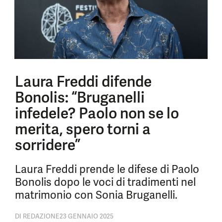
Laura Freddi difende
Bonolis: “Bruganelli
infedele? Paolo non se lo
merita, spero torni a
sorridere”
Laura Freddi prende le difese di Paolo
Bonolis dopo le voci di tradimenti nel
matrimonio con Sonia Bruganelli.
DI
REDAZIONE
23 GENNAIO 2025