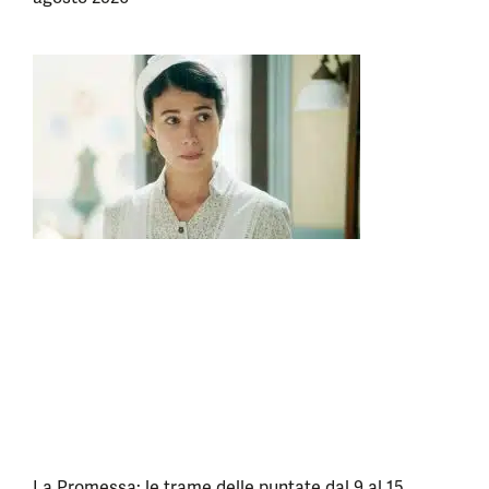
La Promessa: le trame delle puntate dal 9 al 15