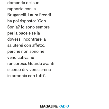
domanda del suo
rapporto con la
Bruganelli, Laura Freddi
ha poi risposto: “Con
Sonia? Io sono sempre
per la pace e se la
dovessi incontrare la
saluterei con affetto,
perché non sono né
vendicativa né
rancorosa. Guardo avanti
e cerco di vivere serena
in armonia con tutti”.
MAGAZINE
RADIO