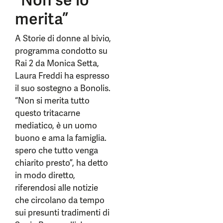
“Non se lo
merita”
A Storie di donne al bivio,
programma condotto su
Rai 2 da Monica Setta,
Laura Freddi ha espresso
il suo sostegno a Bonolis.
“Non si merita tutto
questo tritacarne
mediatico, è un uomo
buono e ama la famiglia.
spero che tutto venga
chiarito presto”, ha detto
in modo diretto,
riferendosi alle notizie
che circolano da tempo
sui presunti tradimenti di