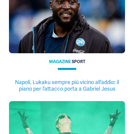
MAGAZINE
SPORT
Napoli, Lukaku sempre più vicino all’addio: il
piano per l’attacco porta a Gabriel Jesus