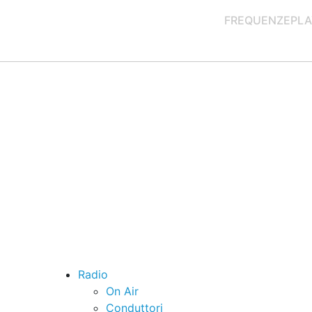
FREQUENZE
PLA
Radio
On Air
Conduttori