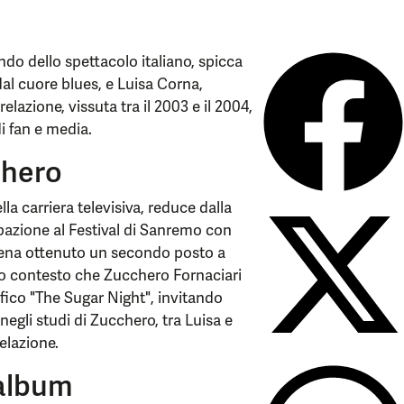
do dello spettacolo italiano, spicca
 dal cuore blues, e Luisa Corna,
elazione, vissuta tra il 2003 e il 2004,
i fan e media.
chero
la carriera televisiva, reduce dalla
azione al Festival di Sanremo con
appena ottenuto un secondo posto a
to contesto che Zucchero Fornaciari
fico "The Sugar Night", invitando
 negli studi di Zucchero, tra Luisa e
relazione.
 album