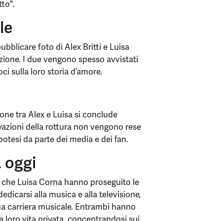
tto".
le
pubblicare foto di Alex Britti e Luisa
zione. I due vengono spesso avvistati
ci sulla loro storia d’amore.
one tra Alex e Luisa si conclude
azioni della rottura non vengono rese
potesi da parte dei media e dei fan.
a oggi
tti che Luisa Corna hanno proseguito le
dedicarsi alla musica e alla televisione,
a carriera musicale. Entrambi hanno
 loro vita privata, concentrandosi sui