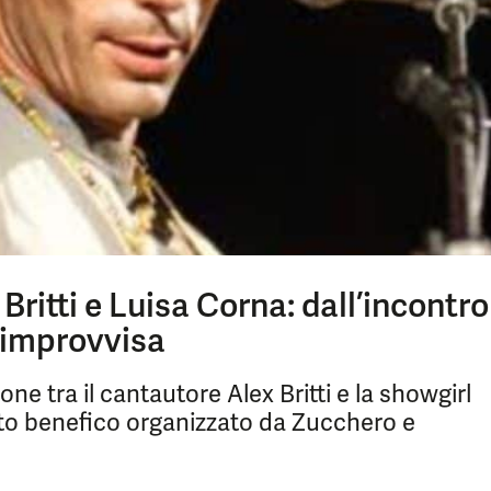
Britti e Luisa Corna: dall’incontro
 improvvisa
ne tra il cantautore Alex Britti e la showgirl
to benefico organizzato da Zucchero e