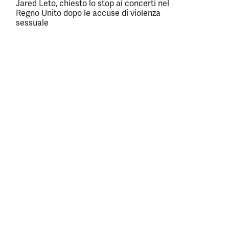
Jared Leto, chiesto lo stop ai concerti nel
Regno Unito dopo le accuse di violenza
sessuale