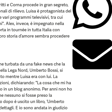
itti e Corna procede in gran segreto,
li di rilievo. Luisa è protagonista del
vari programmi televisivi, tra cui
i". Alex, invece, è impegnato nella
ta in tournée in tutta Italia con
 loro storia d’amore sembra procedere
ene turbata da una fake news che la
 della Lega Nord, Umberto Bossi, si
to mentre Luisa era con lui. La
zioni, dichiarando: "La cosa che mi ha
to in un blog anonimo. Per anni non ho
he nessuno si fosse preso la
no dopo è uscito un libro, ‘Umberto
ettagli. E io sono andata in giudizio