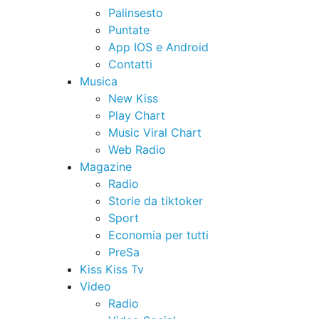
Palinsesto
Puntate
App IOS e Android
Contatti
Musica
New Kiss
Play Chart
Music Viral Chart
Web Radio
Magazine
Radio
Storie da tiktoker
Sport
Economia per tutti
PreSa
Kiss Kiss Tv
Video
Radio