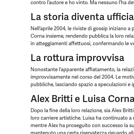
contro l’autore e ho vinto. Ma nessuno l’ha de
La storia diventa ufficia
Nell’aprile 2004, le riviste di gossip iniziano a 
Corna insieme, rendendo pubblica la loro rela
in atteggiamenti affettuosi, confermando le vo
La rottura improvvisa
Nonostante l’apparente affiatamento, la relazi
improvvisamente nel corso del 2004. Le motiv
pubbliche, lasciando spazio a speculazioni e i
Alex Britti e Luisa Corn
Dopo la fine della loro relazione, sia Alex Bri
loro carriere artistiche. Luisa ha continuato a 
mentre Alex ha proseguito con successo la su
mantenuto una certa riservatezza riguardo alla