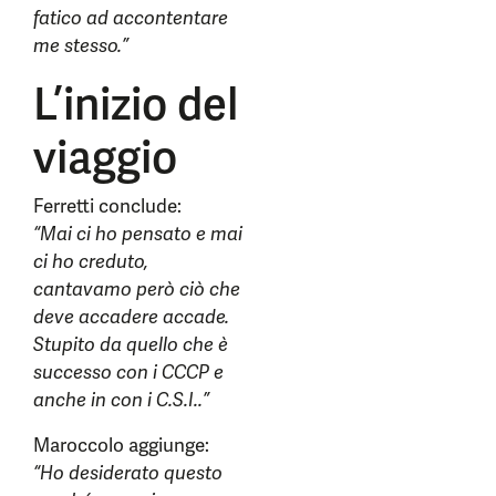
fatico ad accontentare
me stesso.”
L’inizio del
viaggio
Ferretti conclude:
“Mai ci ho pensato e mai
ci ho creduto,
cantavamo però ciò che
deve accadere accade.
Stupito da quello che è
successo con i CCCP e
anche in con i C.S.I..”
Maroccolo aggiunge:
“Ho desiderato questo