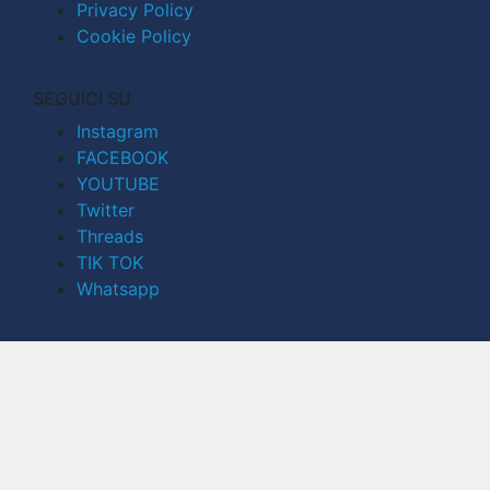
Privacy Policy
Cookie Policy
SEGUICI SU
Instagram
FACEBOOK
YOUTUBE
Twitter
Threads
TIK TOK
Whatsapp