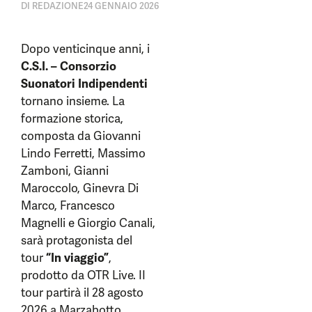
DI
REDAZIONE
24 GENNAIO 2026
Dopo venticinque anni, i
C.S.I. – Consorzio
Suonatori Indipendenti
tornano insieme. La
formazione storica,
composta da Giovanni
Lindo Ferretti, Massimo
Zamboni, Gianni
Maroccolo, Ginevra Di
Marco, Francesco
Magnelli e Giorgio Canali,
sarà protagonista del
tour
“In viaggio”
,
prodotto da OTR Live. II
tour partirà il 28 agosto
2026 a Marzabotto