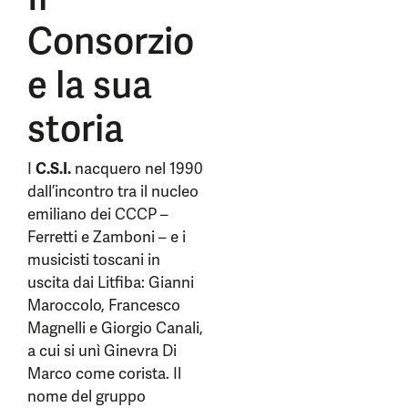
Consorzio
e la sua
storia
I
C.S.I.
nacquero nel 1990
dall’incontro tra il nucleo
emiliano dei CCCP –
Ferretti e Zamboni – e i
musicisti toscani in
uscita dai Litfiba: Gianni
Maroccolo, Francesco
Magnelli e Giorgio Canali,
a cui si unì Ginevra Di
Marco come corista. Il
nome del gruppo