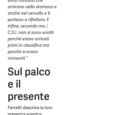
sono concetti che
arrivano nello stomaco e
anche nel cervello e ti
portano a riflettere. E
infine, secondo me, i
C.S.I. non si sono sciolti
perché erano arrivati
primi in classifica ma
perché si erano
consunti.”
Sul palco
e il
presente
Ferretti descrive la loro
presenza scenica: