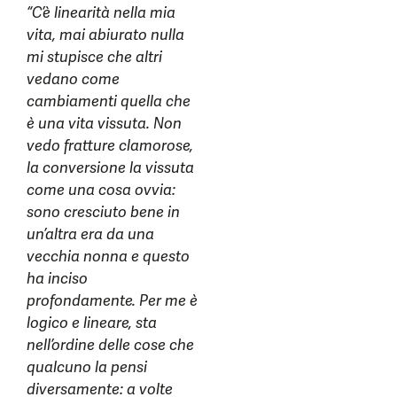
“C’è linearità nella mia
vita, mai abiurato nulla
mi stupisce che altri
vedano come
cambiamenti quella che
è una vita vissuta. Non
vedo fratture clamorose,
la conversione la vissuta
come una cosa ovvia:
sono cresciuto bene in
un’altra era da una
vecchia nonna e questo
ha inciso
profondamente. Per me è
logico e lineare, sta
nell’ordine delle cose che
qualcuno la pensi
diversamente: a volte