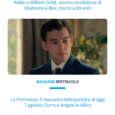
Addio a William Orbit, storico produttore di
Madonna e Blur, morto a 69 anni
MAGAZINE
SPETTACOLO
La Promessa, il riassunto della puntata di oggi
7 agosto: Curro e Angela in bilico