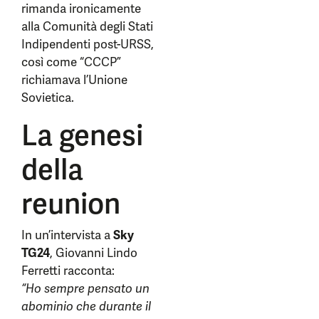
rimanda ironicamente
alla Comunità degli Stati
Indipendenti post-URSS,
così come “CCCP”
richiamava l’Unione
Sovietica.
La genesi
della
reunion
In un’intervista a
Sky
TG24
, Giovanni Lindo
Ferretti racconta:
“Ho sempre pensato un
abominio che durante il