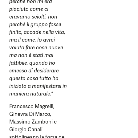
perché non mi era
piaciuto come ci
eravamo sciolti, non
perché il gruppo fosse
finito, accade nella vita,
ma il come. Io avrei
voluto fare cose nuove
ma non è stati mai
fattibile, quando ho
smesso di desiderare
questa cosa tutto ha
iniziato a manifestarsi in
maniera naturale.”
Francesco Magrelli,
Ginevra Di Marco,
Massimo Zamboni e
Giorgio Canali
sottolineano la forza del