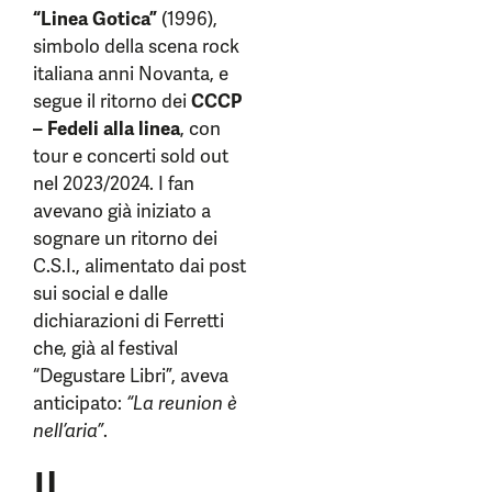
“Linea Gotica”
(1996),
simbolo della scena rock
italiana anni Novanta, e
segue il ritorno dei
CCCP
– Fedeli alla linea
, con
tour e concerti sold out
nel 2023/2024. I fan
avevano già iniziato a
sognare un ritorno dei
C.S.I., alimentato dai post
sui social e dalle
dichiarazioni di Ferretti
che, già al festival
“Degustare Libri”, aveva
anticipato:
“La reunion è
nell’aria”
.
Il