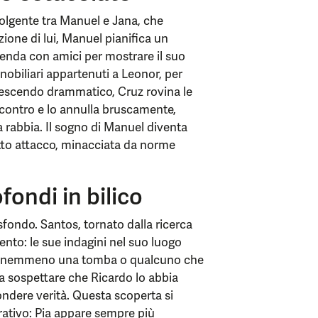
volgente tra Manuel e Jana, che
ione di lui, Manuel pianifica un
enda con amici per mostrare il suo
 nobiliari appartenuti a Leonor, per
crescendo drammatico, Cruz rovina le
ncontro e lo annulla bruscamente,
a rabbia. Il sogno di Manuel diventa
otto attacco, minacciata da norme
fondi in bilico
sfondo. Santos, tornato dalla ricerca
ento: le sue indagini nel suo luogo
re, nemmeno una tomba o qualcuno che
a a sospettare che Ricardo lo abbia
ndere verità. Questa scoperta si
ativo: Pia appare sempre più