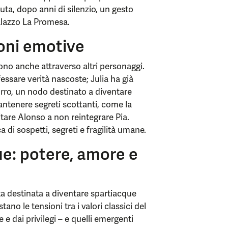
uta, dopo anni di silenzio, un gesto
alazzo La Promesa.
ioni emotive
ono anche attraverso altri personaggi.
ssare verità nascoste; Julia ha già
Curro, un nodo destinato a diventare
antenere segreti scottanti, come la
tare Alonso a non reintegrare Pia.
 di sospetti, segreti e fragilità umane.
e: potere, amore e
a destinata a diventare spartiacque
stano le tensioni tra i valori classici del
e dai privilegi – e quelli emergenti