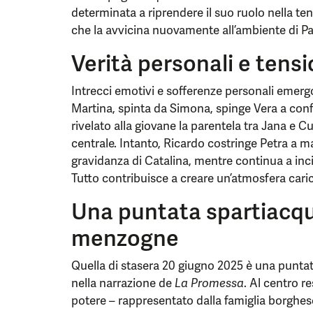
determinata a riprendere il suo ruolo nella ten
che la avvicina nuovamente all’ambiente di P
Verità personali e tens
Intrecci emotivi e sofferenze personali emerg
Martina, spinta da Simona, spinge Vera a confe
rivelato alla giovane la parentela tra Jana e 
centrale. Intanto, Ricardo costringe Petra a m
gravidanza di Catalina, mentre continua a inci
Tutto contribuisce a creare un’atmosfera carica
Una puntata spartiacqu
menzogne
Quella di stasera 20 giugno 2025 è una puntat
nella narrazione de
La Promessa
. Al centro re
potere – rappresentato dalla famiglia borghese 