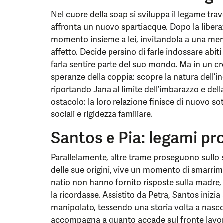
Nel cuore della soap si sviluppa il legame tra
affronta un nuovo spartiacque. Dopo la liberaz
momento insieme a lei, invitandola a una mer
affetto. Decide persino di farle indossare abiti
farla sentire parte del suo mondo. Ma in un 
speranze della coppia: scopre la natura dell’i
riportando Jana al limite dell’imbarazzo e dell
ostacolo: la loro relazione finisce di nuovo s
sociali e rigidezza familiare.
Santos e Pia: legami pro
Parallelamente, altre trame proseguono sullo 
delle sue origini, vive un momento di smarrim
natio non hanno fornito risposte sulla mad
la ricordasse. Assistito da Petra, Santos inizi
manipolato, tessendo una storia volta a nasco
accompagna a quanto accade sul fronte lavor