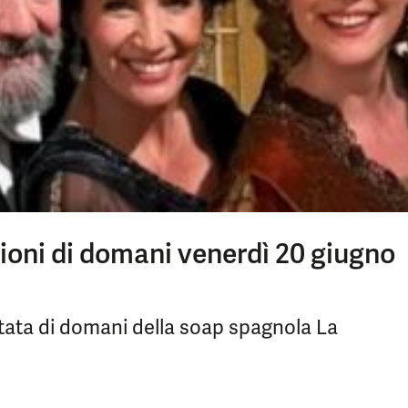
ioni di domani venerdì 20 giugno
ata di domani della soap spagnola La