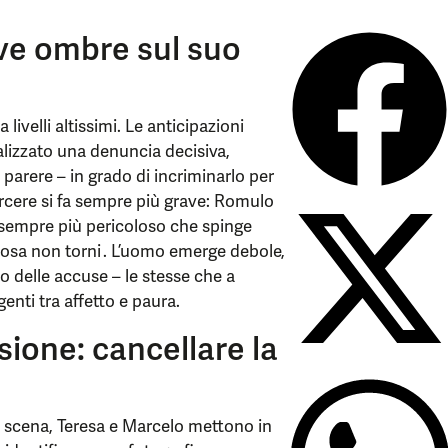
ve ombre sul suo
ivelli altissimi. Le anticipazioni
lizzato una denuncia decisiva,
parere – in grado di incriminarlo per
arcere si fa sempre più grave: Romulo
 sempre più pericoloso che spinge
cosa non torni . L’uomo emerge debole,
so delle accuse – le stesse che a
nti tra affetto e paura.
sione: cancellare la
 scena, Teresa e Marcelo mettono in