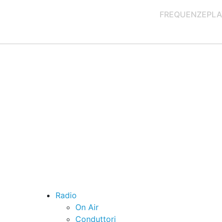
FREQUENZE
PLA
Radio
On Air
Conduttori