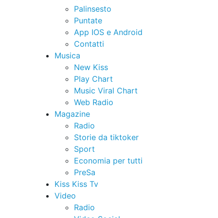
Palinsesto
Puntate
App IOS e Android
Contatti
Musica
New Kiss
Play Chart
Music Viral Chart
Web Radio
Magazine
Radio
Storie da tiktoker
Sport
Economia per tutti
PreSa
Kiss Kiss Tv
Video
Radio