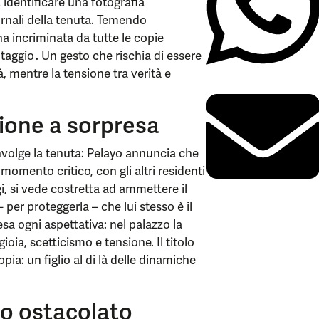
 identificare una fotografia
rnali della tenuta. Temendo
na incriminata da tutte le copie
otaggio . Un gesto che rischia di essere
à, mentre la tensione tra verità e
zione a sorpresa
volge la tenuta: Pelayo annuncia che
momento critico, con gli altri residenti
i, si vede costretta ad ammettere il
– per proteggerla – che lui stesso è il
sa ogni aspettativa: nel palazzo la
oia, scetticismo e tensione. Il titolo
ia: un figlio al di là delle dinamiche
o ostacolato