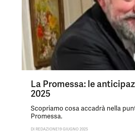
La Promessa: le anticipaz
2025
Scopriamo cosa accadrà nella punt
Promessa.
DI
REDAZIONE
19 GIUGNO 2025