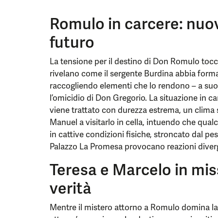
Romulo in carcere: nuo
futuro
La tensione per il destino di Don Romulo tocca l
rivelano come il sergente Burdina abbia forma
raccogliendo elementi che lo rendono – a suo 
l’omicidio di Don Gregorio. La situazione in c
viene trattato con durezza estrema, un clima
Manuel a visitarlo in cella, intuendo che qual
in cattive condizioni fisiche, stroncato dal pe
Palazzo La Promesa provocano reazioni diverge
Teresa e Marcelo in mis
verità
Mentre il mistero attorno a Romulo domina la