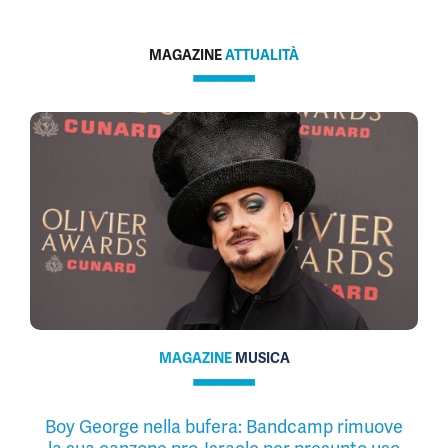
MAGAZINE
ATTUALITÀ
MAGAZINE
MUSICA
Boy George nella bufera: Bandcamp rimuove