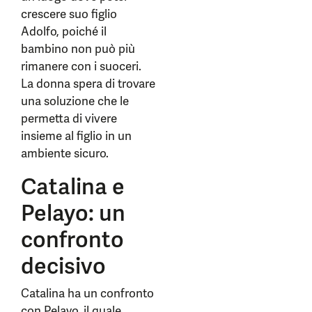
crescere suo figlio
Adolfo, poiché il
bambino non può più
rimanere con i suoceri.
La donna spera di trovare
una soluzione che le
permetta di vivere
insieme al figlio in un
ambiente sicuro.
Catalina e
Pelayo: un
confronto
decisivo
Catalina ha un confronto
con Pelayo, il quale