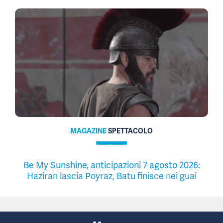
MAGAZINE
SPETTACOLO
Be My Sunshine, anticipazioni 7 agosto 2026:
Haziran lascia Poyraz, Batu finisce nei guai