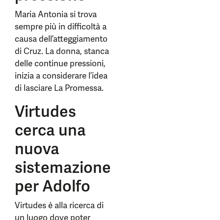
Maria Antonia si trova
sempre più in difficoltà a
causa dell’atteggiamento
di Cruz. La donna, stanca
delle continue pressioni,
inizia a considerare l’idea
di lasciare La Promessa.
Virtudes
cerca una
nuova
sistemazione
per Adolfo
Virtudes è alla ricerca di
un luogo dove poter