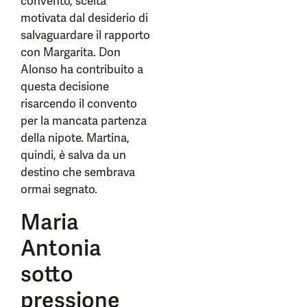
convento, scelta
motivata dal desiderio di
salvaguardare il rapporto
con Margarita. Don
Alonso ha contribuito a
questa decisione
risarcendo il convento
per la mancata partenza
della nipote. Martina,
quindi, è salva da un
destino che sembrava
ormai segnato.
Maria
Antonia
sotto
pressione