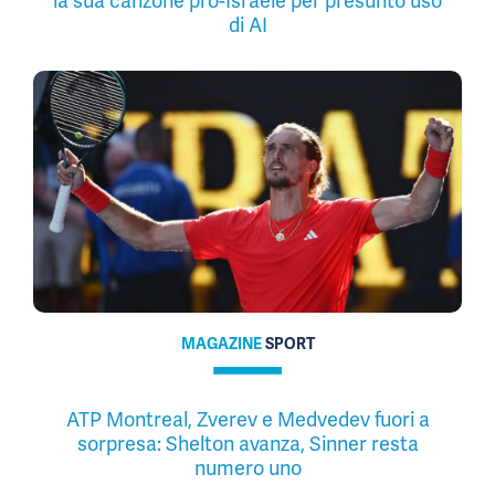
la sua canzone pro-Israele per presunto uso
di AI
MAGAZINE
SPORT
ATP Montreal, Zverev e Medvedev fuori a
sorpresa: Shelton avanza, Sinner resta
numero uno