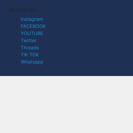
SEGUICI SU
Instagram
FACEBOOK
YOUTUBE
Twitter
Threads
TIK TOK
Whatsapp