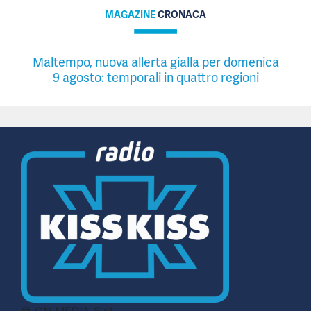
MAGAZINE
CRONACA
Maltempo, nuova allerta gialla per domenica
9 agosto: temporali in quattro regioni
© CN MEDIA S.r.l.