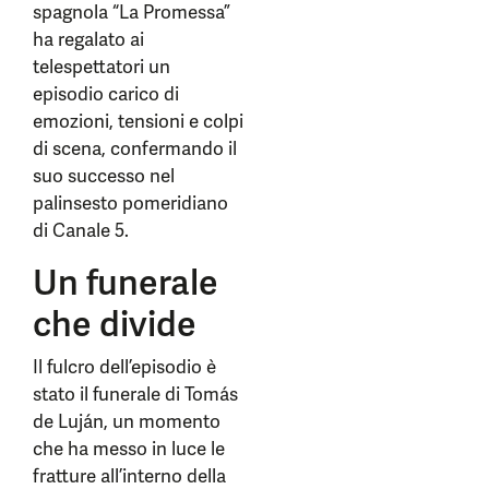
spagnola “La Promessa”
ha regalato ai
telespettatori un
episodio carico di
emozioni, tensioni e colpi
di scena, confermando il
suo successo nel
palinsesto pomeridiano
di Canale 5.
Un funerale
che divide
Il fulcro dell’episodio è
stato il funerale di Tomás
de Luján, un momento
che ha messo in luce le
fratture all’interno della