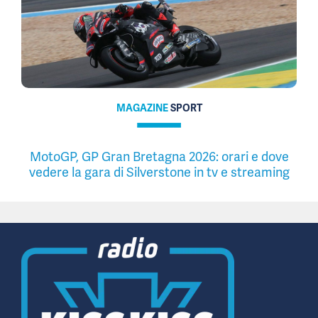
MAGAZINE
SPORT
MotoGP, GP Gran Bretagna 2026: orari e dove
vedere la gara di Silverstone in tv e streaming