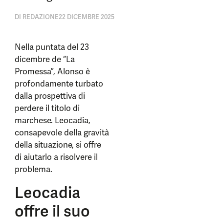
DI
REDAZIONE
22 DICEMBRE 2025
Nella puntata del 23
dicembre de “La
Promessa”, Alonso è
profondamente turbato
dalla prospettiva di
perdere il titolo di
marchese. Leocadia,
consapevole della gravità
della situazione, si offre
di aiutarlo a risolvere il
problema.
Leocadia
offre il suo