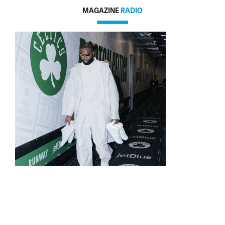
MAGAZINE
RADIO