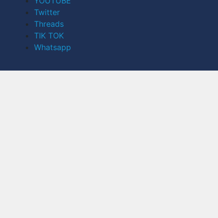
YOUTUBE
Twitter
Threads
TIK TOK
Whatsapp