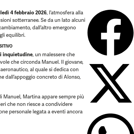
ledì 4 febbraio 2026
, l’atmosfera alla
ioni sotterranee. Se da un lato alcuni
cambiamento, dall’altro emergono
li equilibri.
SITIVO
i inquietudine
, un malessere che
vole che circonda Manuel. Il giovane,
 aeronautico, al quale si dedica con
e dall’appoggio concreto di Alonso,
 di Manuel, Martina appare sempre più
eri che non riesce a condividere
one personale legata a eventi ancora