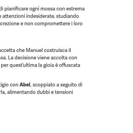
i pianificare ogni mossa con estrema
e attenzioni indesiderate, studiando
screzione e non compromettere i loro
ccetta che Manuel costruisca il
sa. La decisione viene accolta con
er quest’ultima la gioia è offuscata
itigio con
Abel
, scoppiato a seguito di
la, alimentando dubbi e tensioni