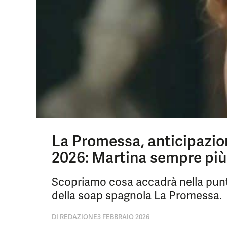
La Promessa, anticipazio
2026: Martina sempre più
Scopriamo cosa accadrà nella punt
della soap spagnola La Promessa.
DI
REDAZIONE
3 FEBBRAIO 2026