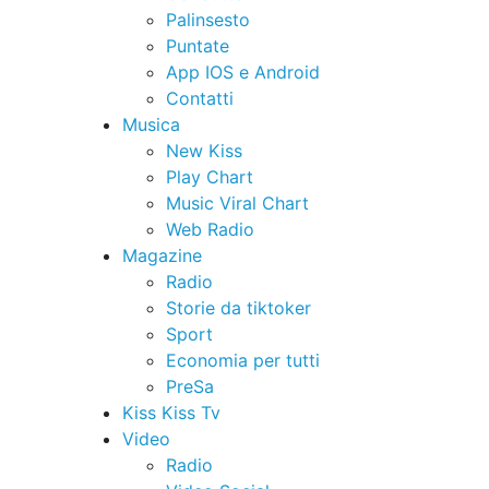
Palinsesto
Puntate
App IOS e Android
Contatti
Musica
New Kiss
Play Chart
Music Viral Chart
Web Radio
Magazine
Radio
Storie da tiktoker
Sport
Economia per tutti
PreSa
Kiss Kiss Tv
Video
Radio