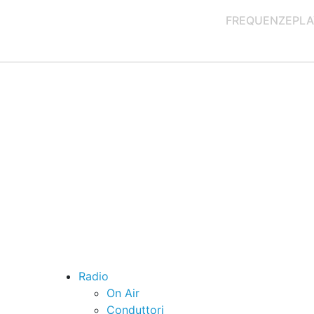
FREQUENZE
PLA
Radio
On Air
Conduttori