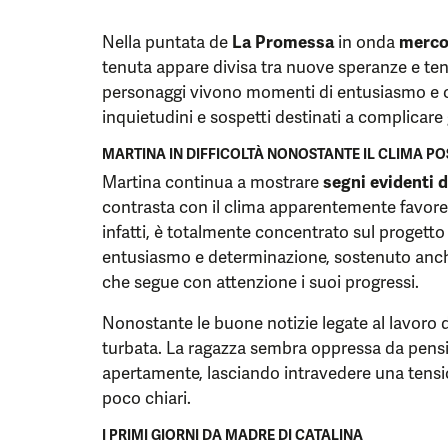
Nella puntata de
La Promessa
in onda
merco
tenuta appare divisa tra nuove speranze e tens
personaggi vivono momenti di entusiasmo e 
inquietudini e sospetti destinati a complicare g
MARTINA IN DIFFICOLTÀ NONOSTANTE IL CLIMA PO
Martina continua a mostrare
segni evidenti d
contrasta con il clima apparentemente favore
infatti, è totalmente concentrato sul progetto
entusiasmo e determinazione, sostenuto anch
che segue con attenzione i suoi progressi.
Nonostante le buone notizie legate al lavoro
turbata. La ragazza sembra oppressa da pensi
apertamente, lasciando intravedere una tensi
poco chiari.
I PRIMI GIORNI DA MADRE DI CATALINA