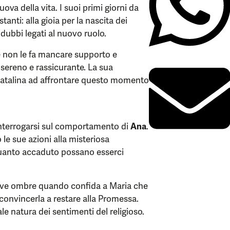
va della vita. I suoi primi giorni da
nti: alla gioia per la nascita dei
 dubbi legati al nuovo ruolo.
e non le fa mancare supporto e
sereno e rassicurante. La sua
 Catalina ad affrontare questo momento
 interrogarsi sul comportamento di
Ana
.
le sue azioni alla misteriosa
quanto accaduto possano esserci
ve ombre quando confida a Maria che
convincerla a restare alla Promessa.
le natura dei sentimenti del religioso.