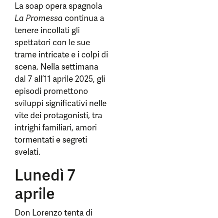
La soap opera spagnola
La Promessa
continua a
tenere incollati gli
spettatori con le sue
trame intricate e i colpi di
scena. Nella settimana
dal 7 all’11 aprile 2025, gli
episodi promettono
sviluppi significativi nelle
vite dei protagonisti, tra
intrighi familiari, amori
tormentati e segreti
svelati.
Lunedì 7
aprile
Don Lorenzo tenta di