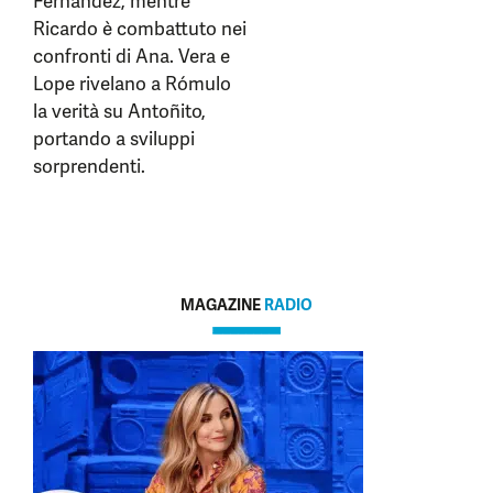
Fernández, mentre
Ricardo è combattuto nei
confronti di Ana. Vera e
Lope rivelano a Rómulo
la verità su Antoñito,
portando a sviluppi
sorprendenti.
MAGAZINE
RADIO