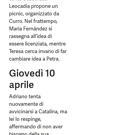
Leocadia propone un
picnic, organizzato da
Curro. Nel frattempo,
Maria Fernández si
rassegna all’idea di
essere licenziata, mentre
Teresa cerca invano di far
cambiare idea a Petra.
Giovedì 10
aprile
Adriano tenta
nuovamente di
avvicinarsi a Catalina, ma
lei lo respinge,
affermando di non aver
bisogno della sua