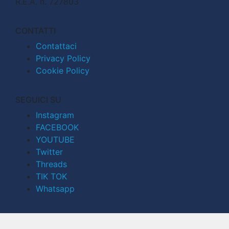
R.E.A. n. 727803
CONTATTI
Contattaci
Privacy Policy
Cookie Policy
SEGUICI SU
Instagram
FACEBOOK
YOUTUBE
Twitter
Threads
TIK TOK
Whatsapp