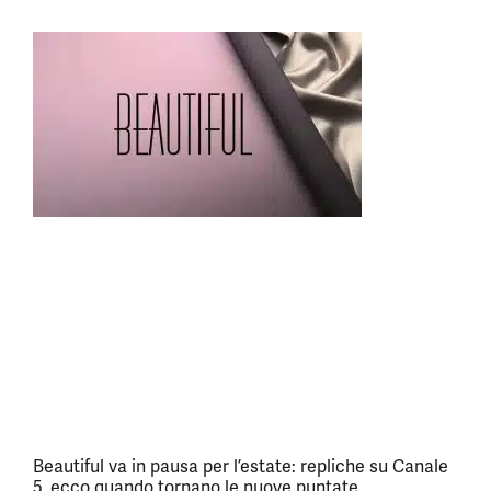
Beautiful va in pausa per l’estate: repliche su Canale
5, ecco quando tornano le nuove puntate