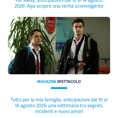
Far Away, anticipazioni dal 10 al 14 agosto
2026: Alya scopre una verità sconvolgente
MAGAZINE
SPETTACOLO
Tutto per la mia famiglia, anticipazioni dal 10 al
16 agosto 2026: una settimana tra segreti,
incidenti e nuovi amori