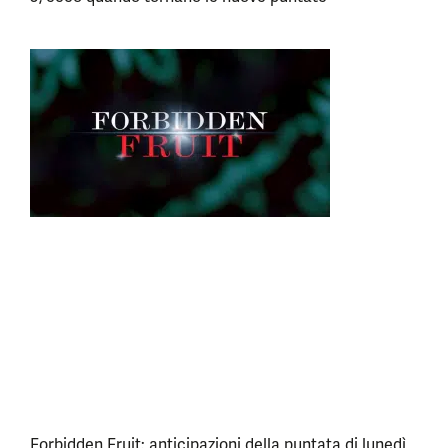
Forbidden Fruit: anticipazioni della puntata di lunedì