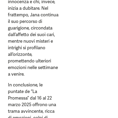
innocenza e chi, invece,
inizia a dubitare. Nel
frattempo, Jana continua
il suo percorso di
guarigione, circondata
dall’affetto dei suoi cari,
mentre nuovi misteri e
intrighi si profilano
all’orizzonte,
promettendo ulteriori
emozioni nelle settimane
a venire.
In conclusione, le
puntate de “La
Promessa” dal 16 al 22
marzo 2025 offrono una
trama avvincente, ricca
di emozioni, colpi di