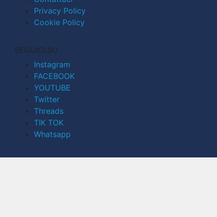
Privacy Policy
Cookie Policy
SEGUICI SU
Instagram
FACEBOOK
YOUTUBE
Twitter
Threads
TIK TOK
Whatsapp