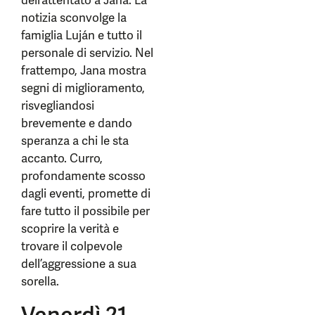
dell’attentato a Jana. La
notizia sconvolge la
famiglia Luján e tutto il
personale di servizio. Nel
frattempo, Jana mostra
segni di miglioramento,
risvegliandosi
brevemente e dando
speranza a chi le sta
accanto. Curro,
profondamente scosso
dagli eventi, promette di
fare tutto il possibile per
scoprire la verità e
trovare il colpevole
dell’aggressione a sua
sorella.