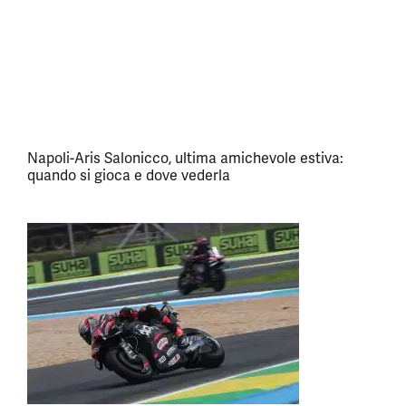
Napoli-Aris Salonicco, ultima amichevole estiva:
quando si gioca e dove vederla