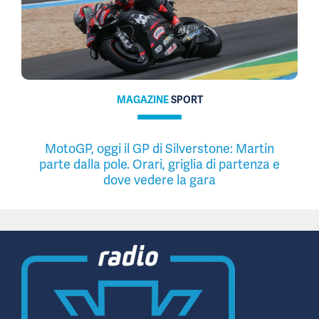
MAGAZINE
SPORT
MotoGP, oggi il GP di Silverstone: Martin
parte dalla pole. Orari, griglia di partenza e
dove vedere la gara