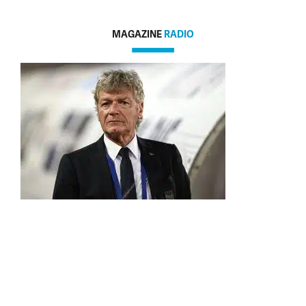
MAGAZINE
RADIO