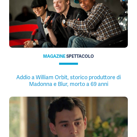
MAGAZINE
SPETTACOLO
Addio a William Orbit, storico produttore di
Madonna e Blur, morto a 69 anni