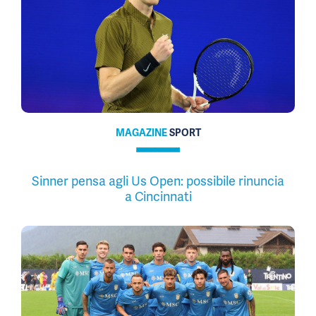
MAGAZINE
SPORT
Sinner pensa agli Us Open: possibile rinuncia
a Cincinnati