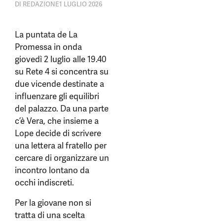
DI
REDAZIONE
1 LUGLIO 2026
La puntata de La
Promessa in onda
giovedì 2 luglio alle 19.40
su Rete 4 si concentra su
due vicende destinate a
influenzare gli equilibri
del palazzo. Da una parte
c’è Vera, che insieme a
Lope decide di scrivere
una lettera al fratello per
cercare di organizzare un
incontro lontano da
occhi indiscreti.
Per la giovane non si
tratta di una scelta