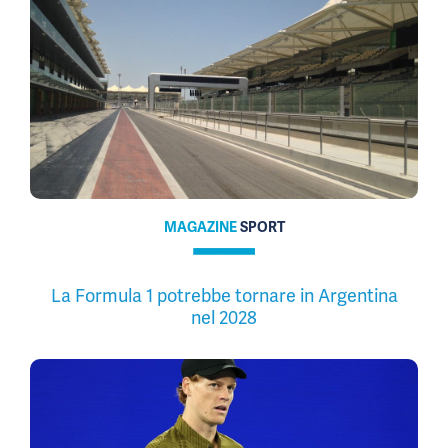
MAGAZINE
SPORT
La Formula 1 potrebbe tornare in Argentina
nel 2028