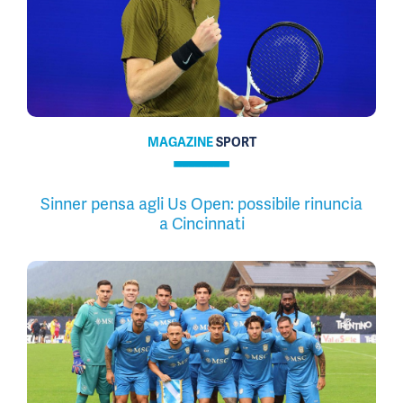
MAGAZINE
SPORT
Sinner pensa agli Us Open: possibile rinuncia
a Cincinnati