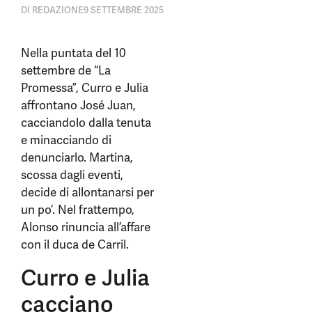
DI
REDAZIONE
9 SETTEMBRE 2025
Nella puntata del 10
settembre de “La
Promessa”, Curro e Julia
affrontano José Juan,
cacciandolo dalla tenuta
e minacciando di
denunciarlo. Martina,
scossa dagli eventi,
decide di allontanarsi per
un po’. Nel frattempo,
Alonso rinuncia all’affare
con il duca de Carril.
Curro e Julia
cacciano