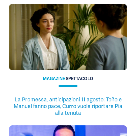
MAGAZINE
SPETTACOLO
La Promessa, anticipazioni 11 agosto: Toño e
Manuel fanno pace, Curro vuole riportare Pia
alla tenuta