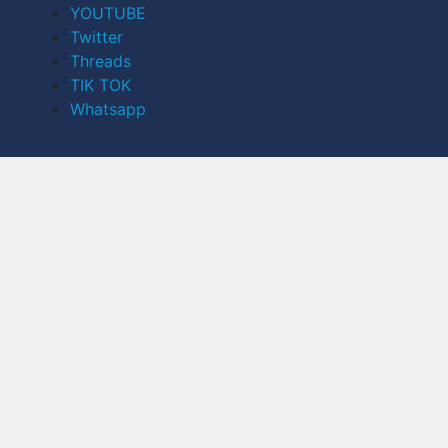
YOUTUBE
Twitter
Threads
TIK TOK
Whatsapp