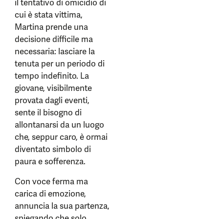
il tentativo di omicidio di
cui è stata vittima,
Martina prende una
decisione difficile ma
necessaria: lasciare la
tenuta per un periodo di
tempo indefinito. La
giovane, visibilmente
provata dagli eventi,
sente il bisogno di
allontanarsi da un luogo
che, seppur caro, è ormai
diventato simbolo di
paura e sofferenza.
Con voce ferma ma
carica di emozione,
annuncia la sua partenza,
spiegando che solo