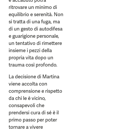
è accaduto potrà
ritrovare un minimo di
equilibrio e serenità. Non
si tratta di una fuga, ma
di un gesto di autodifesa
e guarigione personale,
un tentativo di rimettere
insieme i pezzi della
propria vita dopo un
trauma così profondo.
La decisione di Martina
viene accolta con
comprensione e rispetto
da chi le è vicino,
consapevoli che
prendersi cura di sé è il
primo passo per poter
tornare a vivere