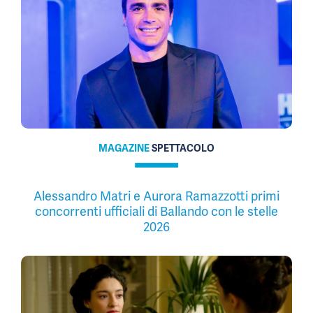
MAGAZINE
SPETTACOLO
Alessandro Matri e Aurora Ramazzotti primi
concorrenti ufficiali di Ballando con le stelle
2026