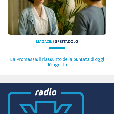
MAGAZINE
SPETTACOLO
La Promessa: il riassunto della puntata di oggi
10 agosto