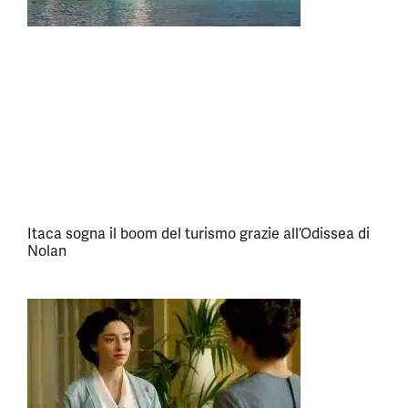
Itaca sogna il boom del turismo grazie all’Odissea di
Nolan