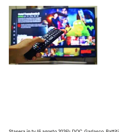
Stasera in tv (6 agosto 2026): DOC, Garlasco, Battiti