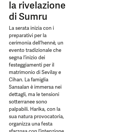
la rivelazione
di Sumru
La serata inizia con i
preparativi per la
cerimonia dell’hennè, un
evento tradizionale che
segna l’inizio dei
festeggiamenti per il
matrimonio di Sevilay e
Cihan. La famiglia
Sansalan è immersa nei
dettagli, ma le tensioni
sotterranee sono
palpabili. Harika, con la
sua natura provocatoria,
organizza una festa
sfarzosa con l’intenzione