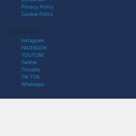
Privacy Policy
Cookie Policy
SEGUICI SU
Instagram
FACEBOOK
YOUTUBE
Twitter
Threads
TIK TOK
Whatsapp