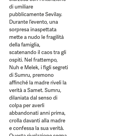
di umiliare
pubblicamente Sevilay.
Durante l’evento, una
sorpresa inaspettata
mette a nudo le fragilità
della famiglia,
scatenando il caos tra gli
ospiti. Nel frattempo,
Nuh e Melek, i figli segreti
di Sumru, premono
affinché la madre riveli la
verità a Samet. Sumru,
dilaniata dal senso di
colpa per averli
abbandonati anni prima,
crolla davanti alla madre
e confessa la sua verità.
Questa rivelazione segna