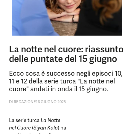
La notte nel cuore: riassunto
delle puntate del 15 giugno
Ecco cosa è successo negli episodi 10,
11 e 12 della serie turca "La notte nel
cuore" andati in onda il 15 giugno.
DI
REDAZIONE
16 GIUGNO 2025
La serie turca
La Notte
nel Cuore
(
Siyah Kalp
) ha