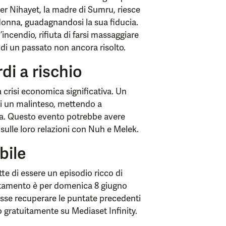
per Nihayet, la madre di Sumru, riesce
na donna, guadagnandosi la sua fiducia.
ncendio, rifiuta di farsi massaggiare
 di un passato non ancora risolto.
di a rischio
a crisi economica significativa. Un
di un malinteso, mettendo a
glia. Questo evento potrebbe avere
e sulle loro relazioni con Nuh e Melek.
bile
e di essere un episodio ricco di
untamento è per domenica 8 giugno
lesse recuperare le puntate precedenti
lo gratuitamente su Mediaset Infinity.