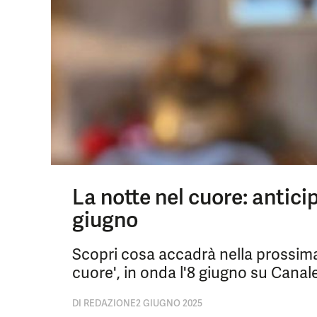
La notte nel cuore: antici
giugno
Scopri cosa accadrà nella prossima 
cuore', in onda l'8 giugno su Canale
DI
REDAZIONE
2 GIUGNO 2025