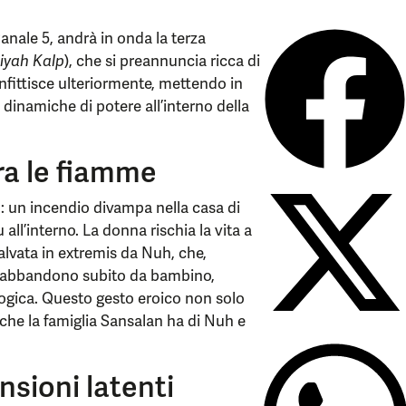
nale 5, andrà in onda la terza
iyah Kalp
), che si preannuncia ricca di
infittisce ulteriormente, mettendo in
le dinamiche di potere all’interno della
ra le fiamme
 un incendio divampa nella casa di
l’interno. La donna rischia la vita a
alvata in extremis da Nuh, che,
all’abbandono subito da bambino,
logica. Questo gesto eroico non solo
he la famiglia Sansalan ha di Nuh e
sioni latenti