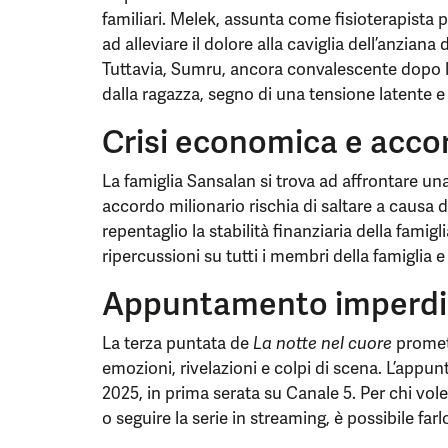
familiari. Melek, assunta come fisioterapista 
ad alleviare il dolore alla caviglia dell’anzia
Tuttavia, Sumru, ancora convalescente dopo l’i
dalla ragazza, segno di una tensione latente e
Crisi economica e accor
La famiglia Sansalan si trova ad affrontare un
accordo milionario rischia di saltare a causa 
repentaglio la stabilità finanziaria della fami
ripercussioni su tutti i membri della famiglia 
Appuntamento imperdi
La terza puntata de
La notte nel cuore
promett
emozioni, rivelazioni e colpi di scena. L’app
2025, in prima serata su Canale 5. Per chi vo
o seguire la serie in streaming, è possibile far