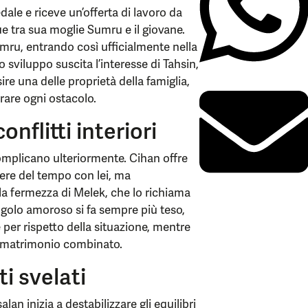
ale e riceve un’offerta di lavoro da
e tra sua moglie Sumru e il giovane.
umru, entrando così ufficialmente nella
 sviluppo suscita l’interesse di Tahsin,
e una delle proprietà della famiglia,
rare ogni ostacolo.
nflitti interiori
omplicano ulteriormente. Cihan offre
rere del tempo con lei, ma
la fermezza di Melek, che lo richiama
golo amoroso si fa sempre più teso,
per rispetto della situazione, mentre
un matrimonio combinato.
ti svelati
an inizia a destabilizzare gli equilibri