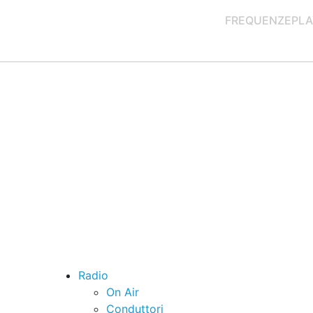
FREQUENZE
PLA
Radio
On Air
Conduttori