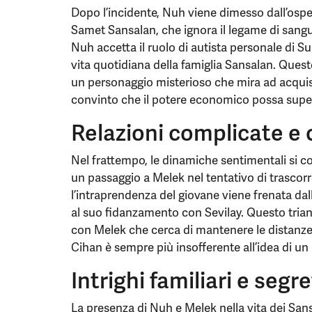
Dopo l’incidente, Nuh viene dimesso dall’osped
Samet Sansalan, che ignora il legame di sangu
Nuh accetta il ruolo di autista personale di S
vita quotidiana della famiglia Sansalan. Questo
un personaggio misterioso che mira ad acquisir
convinto che il potere economico possa supe
Relazioni complicate e co
Nel frattempo, le dinamiche sentimentali si c
un passaggio a Melek nel tentativo di trascor
l’intraprendenza del giovane viene frenata dal
al suo fidanzamento con Sevilay. Questo trian
con Melek che cerca di mantenere le distanze 
Cihan è sempre più insofferente all’idea di 
Intrighi familiari e segre
La presenza di Nuh e Melek nella vita dei Sansal