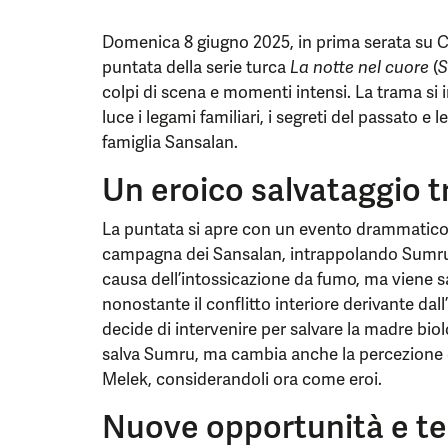
Domenica 8 giugno 2025, in prima serata su Ca
puntata della serie turca
La notte nel cuore
(
S
colpi di scena e momenti intensi. La trama si 
luce i legami familiari, i segreti del passato e 
famiglia Sansalan.
Un eroico salvataggio t
La puntata si apre con un evento drammatico:
campagna dei Sansalan, intrappolando Sumru al
causa dell’intossicazione da fumo, ma viene s
nonostante il conflitto interiore derivante d
decide di intervenire per salvare la madre bio
salva Sumru, ma cambia anche la percezione c
Melek, considerandoli ora come eroi.
Nuove opportunità e ten