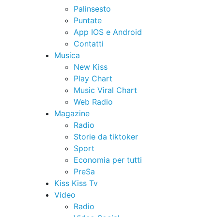
Palinsesto
Puntate
App IOS e Android
Contatti
Musica
New Kiss
Play Chart
Music Viral Chart
Web Radio
Magazine
Radio
Storie da tiktoker
Sport
Economia per tutti
PreSa
Kiss Kiss Tv
Video
Radio