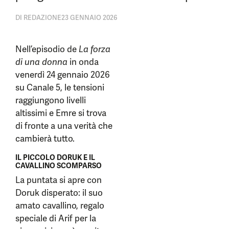
DI
REDAZIONE
23 GENNAIO 2026
Nell’episodio de
La forza
di una donna
in onda
venerdì 24 gennaio 2026
su Canale 5, le tensioni
raggiungono livelli
altissimi e Emre si trova
di fronte a una verità che
cambierà tutto.
IL PICCOLO DORUK E IL
CAVALLINO SCOMPARSO
La puntata si apre con
Doruk disperato: il suo
amato cavallino, regalo
speciale di Arif per la