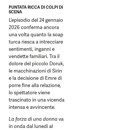
PUNTATA RICCA DI COLPI DI
SCENA
L’episodio del 24 gennaio
2026 conferma ancora
una volta quanto la soap
turca riesca a intrecciare
sentimenti, inganni e
vendette familiari. Tra il
dolore del piccolo Doruk,
le macchinazioni di Sirin
e la decisione di Emre di
porre fine alla relazione,
lo spettatore viene
trascinato in una vicenda
intensa e avvincente.
La forza di una donna
va
in onda dal lunedì al