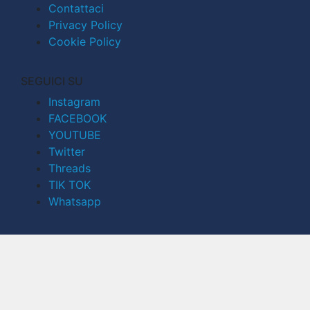
Contattaci
Privacy Policy
Cookie Policy
SEGUICI SU
Instagram
FACEBOOK
YOUTUBE
Twitter
Threads
TIK TOK
Whatsapp