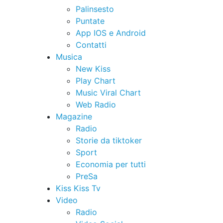
Palinsesto
Puntate
App IOS e Android
Contatti
Musica
New Kiss
Play Chart
Music Viral Chart
Web Radio
Magazine
Radio
Storie da tiktoker
Sport
Economia per tutti
PreSa
Kiss Kiss Tv
Video
Radio