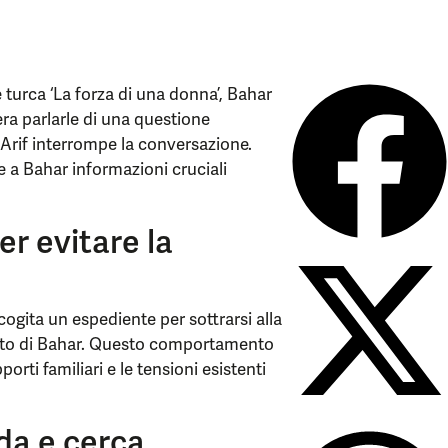
e turca ‘La forza di una donna’, Bahar
dera parlarle di una questione
 Arif interrompe la conversazione.
e a Bahar informazioni cruciali
er evitare la
scogita un espediente per sottrarsi alla
ento di Bahar. Questo comportamento
rti familiari e le tensioni esistenti
da e cerca