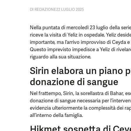
DI
REDAZIONE
22 LUGLIO 2025
Nella puntata di mercoledì 23 luglio della seri
riceve la visita di Yeliz in ospedale. Yeliz desi
importante, ma l’arrivo improvviso di Ceyda e
Questo imprevisto impedisce a Yeliz di rivelar
riguardo alla sua situazione.
Sirin elabora un piano p
donazione di sangue
Nel frattempo, Sirin, la sorellastra di Bahar, e
donazione di sangue necessaria per l’interv
evidenzia ulteriormente la complessità dei rappo
all’interno della famiglia.
Hikmet sospetta di Cey