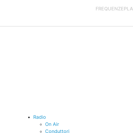
FREQUENZE
PLA
Radio
On Air
Conduttori