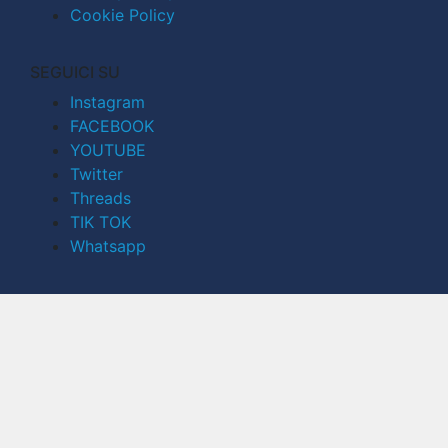
Cookie Policy
SEGUICI SU
Instagram
FACEBOOK
YOUTUBE
Twitter
Threads
TIK TOK
Whatsapp