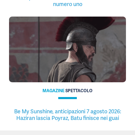
numero uno
MAGAZINE
SPETTACOLO
Be My Sunshine, anticipazioni 7 agosto 2026:
Haziran lascia Poyraz, Batu finisce nei guai