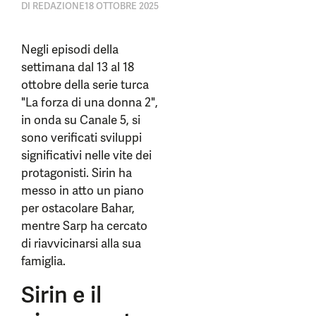
DI
REDAZIONE
18 OTTOBRE 2025
Negli episodi della
settimana dal 13 al 18
ottobre della serie turca
"La forza di una donna 2",
in onda su Canale 5, si
sono verificati sviluppi
significativi nelle vite dei
protagonisti. Sirin ha
messo in atto un piano
per ostacolare Bahar,
mentre Sarp ha cercato
di riavvicinarsi alla sua
famiglia.
Sirin e il