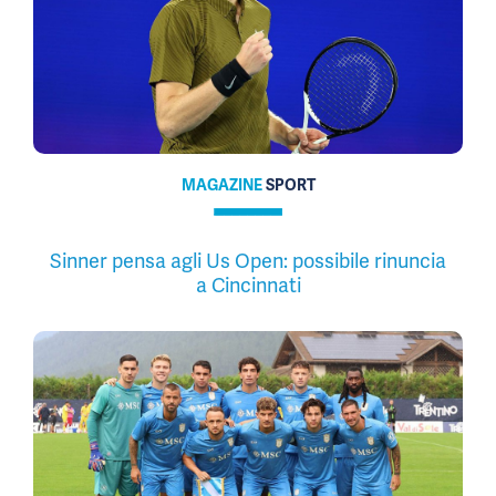
MAGAZINE
SPORT
Sinner pensa agli Us Open: possibile rinuncia
a Cincinnati