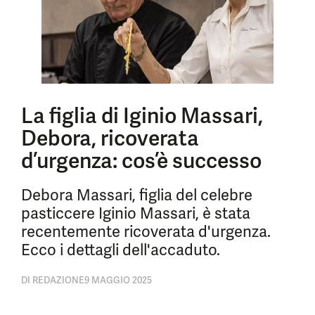
La figlia di Iginio Massari,
Debora, ricoverata
d’urgenza: cos’è successo
Debora Massari, figlia del celebre
pasticcere Iginio Massari, è stata
recentemente ricoverata d'urgenza.
Ecco i dettagli dell'accaduto.
DI
REDAZIONE
9 MAGGIO 2025