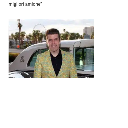
migliori amiche”