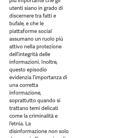
più importante che gli
utenti siano in grado di
discernere tra fatti e
bufale, e che le
piattaforme social
assumano un ruolo più
attivo nella protezione
dell’integrità delle
informazioni. Inoltre,
questo episodio
evidenzia l’importanza di
una corretta
informazione,
soprattutto quando si
trattano temi delicati
come la criminalità e
l’etnia. La
disinformazione non solo