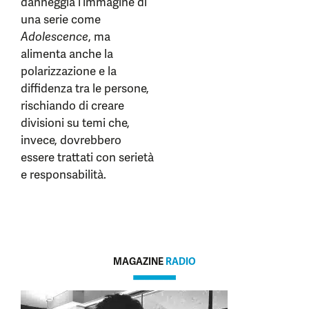
danneggia l’immagine di
una serie come
Adolescence
, ma
alimenta anche la
polarizzazione e la
diffidenza tra le persone,
rischiando di creare
divisioni su temi che,
invece, dovrebbero
essere trattati con serietà
e responsabilità.
MAGAZINE
RADIO