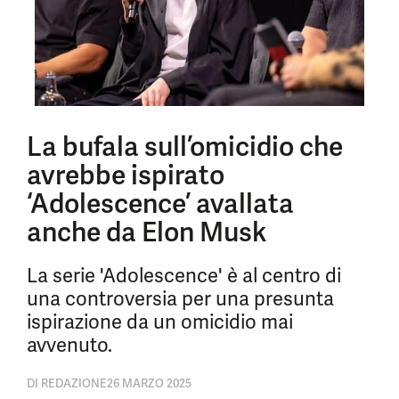
La bufala sull’omicidio che
avrebbe ispirato
‘Adolescence’ avallata
anche da Elon Musk
La serie 'Adolescence' è al centro di
una controversia per una presunta
ispirazione da un omicidio mai
avvenuto.
DI
REDAZIONE
26 MARZO 2025