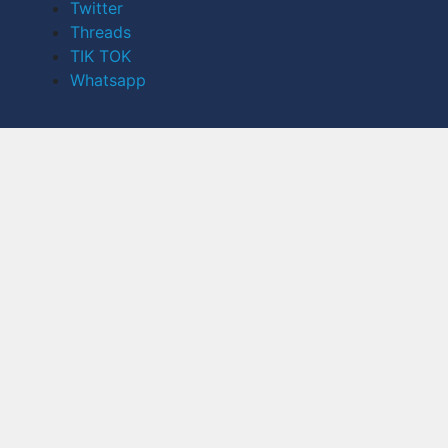
Twitter
Threads
TIK TOK
Whatsapp