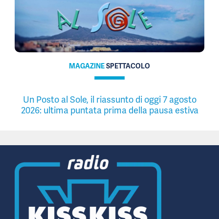
MAGAZINE
SPETTACOLO
Un Posto al Sole, il riassunto di oggi 7 agosto
2026: ultima puntata prima della pausa estiva