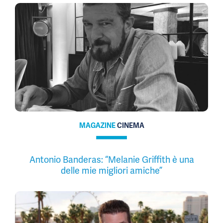
MAGAZINE
CINEMA
Antonio Banderas: “Melanie Griffith è una
delle mie migliori amiche”