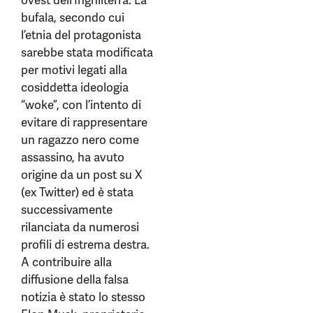
ovest dell’Inghilterra. La
bufala, secondo cui
l’etnia del protagonista
sarebbe stata modificata
per motivi legati alla
cosiddetta ideologia
“woke”, con l’intento di
evitare di rappresentare
un ragazzo nero come
assassino, ha avuto
origine da un post su X
(ex Twitter) ed è stata
successivamente
rilanciata da numerosi
profili di estrema destra.
A contribuire alla
diffusione della falsa
notizia è stato lo stesso