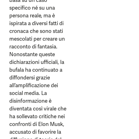
basa su un caso
specifico né su una
persona reale, ma è
ispirata a diversi fatti di
cronaca che sono stati
mescolati per creare un
racconto di fantasia.
Nonostante queste
dichiarazioni ufficiali, la
bufala ha continuato a
diffondersi grazie
all’amplificazione dei
social media. La
disinformazione è
diventata così virale che
ha sollevato critiche nei
confronti di Elon Musk,
accusato di favorire la