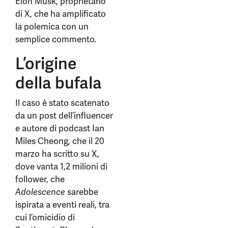
Elon Musk, proprietario
di X, che ha amplificato
la polemica con un
semplice commento.
L’origine
della bufala
Il caso è stato scatenato
da un post dell’influencer
e autore di podcast Ian
Miles Cheong, che il 20
marzo ha scritto su X,
dove vanta 1,2 milioni di
follower, che
Adolescence
sarebbe
ispirata a eventi reali, tra
cui l’omicidio di