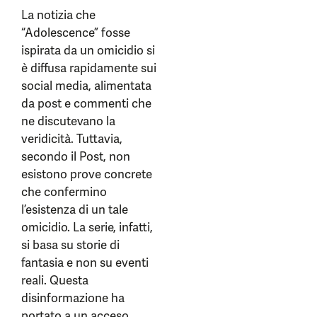
La notizia che
“Adolescence” fosse
ispirata da un omicidio si
è diffusa rapidamente sui
social media, alimentata
da post e commenti che
ne discutevano la
veridicità. Tuttavia,
secondo il Post, non
esistono prove concrete
che confermino
l’esistenza di un tale
omicidio. La serie, infatti,
si basa su storie di
fantasia e non su eventi
reali. Questa
disinformazione ha
portato a un acceso