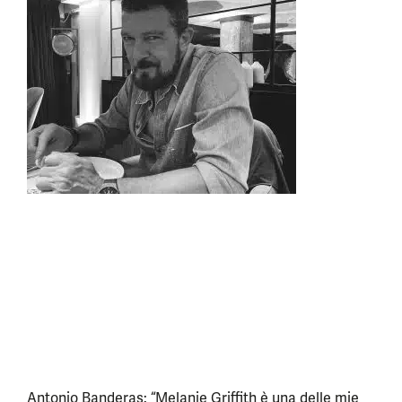
Antonio Banderas: “Melanie Griffith è una delle mie